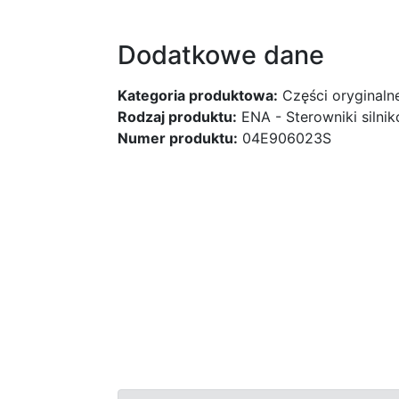
Dodatkowe dane
Kategoria produktowa:
Części oryginaln
Rodzaj produktu:
ENA - Sterowniki silni
Numer produktu:
04E906023S