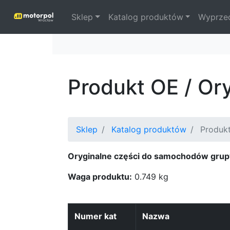
Sklep
Katalog produktów
Wyprze
Produkt OE / Or
Sklep
Katalog produktów
Produkt
Oryginalne części do samochodów grup
Waga produktu:
0.749 kg
Numer kat
Nazwa