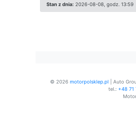
Stan z dnia:
2026-08-08, godz. 13:59
© 2026
motorpolsklep.pl
| Auto Grou
tel.:
+48 71
Motor