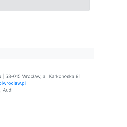
 | 53-015 Wrocław, al. Karkonoska 81
lwroclaw.pl
, Audi