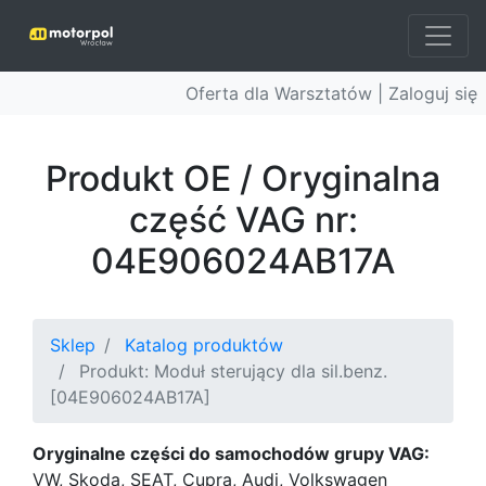
Oferta dla Warsztatów |
Zaloguj się
Produkt OE / Oryginalna
część VAG nr:
04E906024AB17A
Sklep
Katalog produktów
Produkt: Moduł sterujący dla sil.benz.
[04E906024AB17A]
Oryginalne części do samochodów grupy VAG:
VW, Skoda, SEAT, Cupra, Audi, Volkswagen