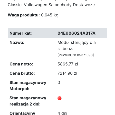
Classic, Volkswagen Samochody Dostawcze
Waga produktu:
0.645 kg
04E906024AB17A
Moduł sterujący dla
sil.benz.
[PKWiU/CN: 85371098]
5865.77 zł
7214.90 zł
0
4 dni