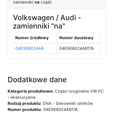
zamienniki
na
część
Volkswagen / Audi -
zamienniki "na"
Numer źródłowy
Numer docelowy
04E906024AB
04E906024AB17A
Dodatkowe dane
Kategoria produktowa:
Części oryginalne VW PC
- ekskluzywne
Rodzaj produktu:
ENA - Sterowniki silników
Numer produktu:
04E906024AB17A