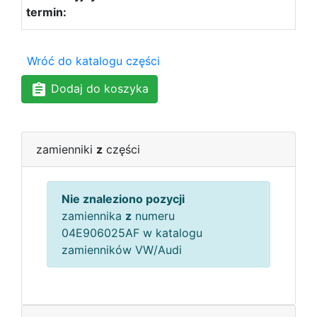
Wróć do katalogu części
Dodaj do koszyka
zamienniki
z
części
Nie znaleziono pozycji
zamiennika
z
numeru
04E906025AF w katalogu
zamienników VW/Audi