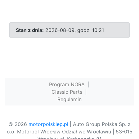
Stan z dnia:
2026-08-09, godz. 10:21
Program NORA
|
Classic Parts
|
Regulamin
© 2026
motorpolsklep.pl
| Auto Group Polska Sp. z
o.o. Motorpol Wrocław Odział we Wrocławiu | 53-015