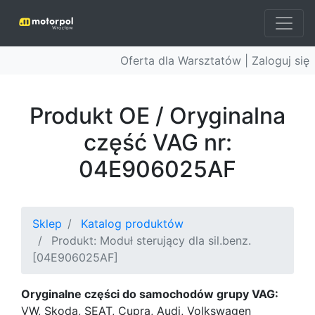
Oferta dla Warsztatów |
Zaloguj się
Produkt OE / Oryginalna
część VAG nr:
04E906025AF
Sklep
Katalog produktów
Produkt: Moduł sterujący dla sil.benz.
[04E906025AF]
Oryginalne części do samochodów grupy VAG:
VW, Skoda, SEAT, Cupra, Audi, Volkswagen