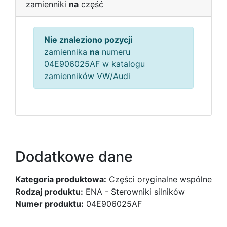
zamienniki
na
część
Nie znaleziono pozycji
zamiennika
na
numeru
04E906025AF w katalogu
zamienników VW/Audi
Dodatkowe dane
Kategoria produktowa:
Części oryginalne wspólne
Rodzaj produktu:
ENA - Sterowniki silników
Numer produktu:
04E906025AF