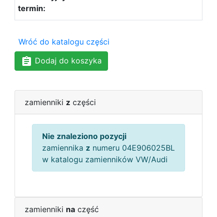
Wróć do katalogu części
Dodaj do koszyka
zamienniki
z
części
Nie znaleziono pozycji
zamiennika
z
numeru 04E906025BL
w katalogu zamienników VW/Audi
zamienniki
na
część