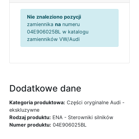
Nie znaleziono pozycji
zamiennika
na
numeru
04E906025BL w katalogu
zamienników VW/Audi
Dodatkowe dane
Kategoria produktowa:
Części oryginalne Audi -
ekskluzywne
Rodzaj produktu:
ENA - Sterowniki silników
Numer produktu:
04E906025BL