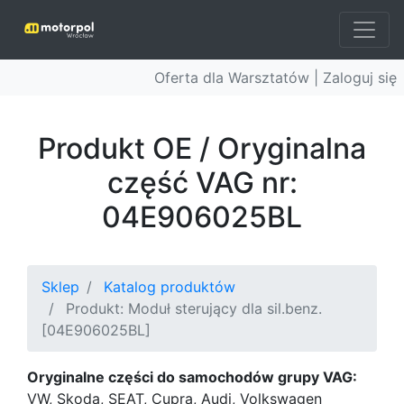
Oferta dla Warsztatów |
Zaloguj się
Produkt OE / Oryginalna
część VAG nr:
04E906025BL
Sklep
Katalog produktów
Produkt: Moduł sterujący dla sil.benz.
[04E906025BL]
Oryginalne części do samochodów grupy VAG:
VW, Skoda, SEAT, Cupra, Audi, Volkswagen