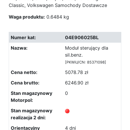
Classic, Volkswagen Samochody Dostawcze
Waga produktu:
0.6484 kg
04E906025BL
Moduł sterujący dla
sil.benz.
[PKWiU/CN: 85371098]
5078.78 zł
6246.90 zł
0
4 dni