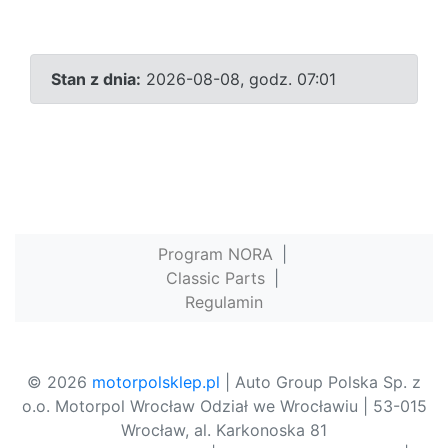
Stan z dnia:
2026-08-08, godz. 07:01
Program NORA
|
Classic Parts
|
Regulamin
© 2026
motorpolsklep.pl
| Auto Group Polska Sp. z
o.o. Motorpol Wrocław Odział we Wrocławiu | 53-015
Wrocław, al. Karkonoska 81