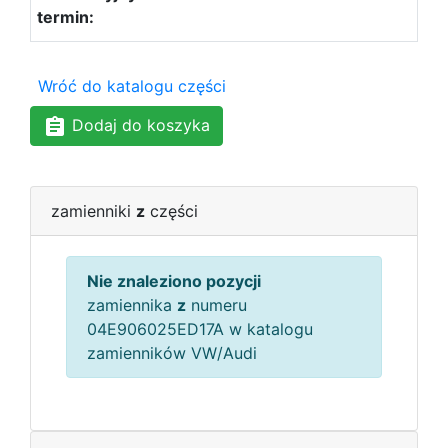
Wróć do katalogu części
Dodaj do koszyka
zamienniki
z
części
Nie znaleziono pozycji
zamiennika
z
numeru
04E906025ED17A w katalogu
zamienników VW/Audi