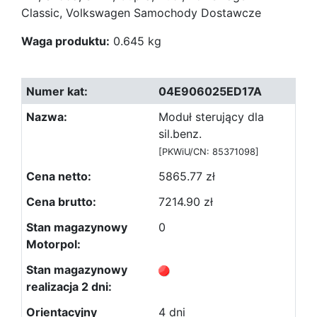
Classic, Volkswagen Samochody Dostawcze
Waga produktu:
0.645 kg
04E906025ED17A
Moduł sterujący dla
sil.benz.
[PKWiU/CN: 85371098]
5865.77 zł
7214.90 zł
0
4 dni