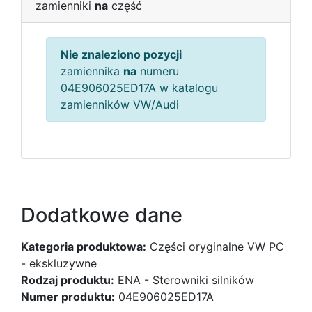
zamienniki
na
część
Nie znaleziono pozycji
zamiennika
na
numeru
04E906025ED17A w katalogu
zamienników VW/Audi
Dodatkowe dane
Kategoria produktowa:
Części oryginalne VW PC
- ekskluzywne
Rodzaj produktu:
ENA - Sterowniki silników
Numer produktu:
04E906025ED17A