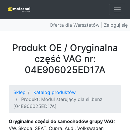
Oferta dla Warsztatów |
Zaloguj się
Produkt OE / Oryginalna
część VAG nr:
04E906025ED17A
Sklep
Katalog produktów
Produkt: Moduł sterujący dla sil.benz.
[04E906025ED17A]
Oryginalne części do samochodów grupy VAG:
VW, Skoda, SEAT, Cupra, Audi, Volkswagen