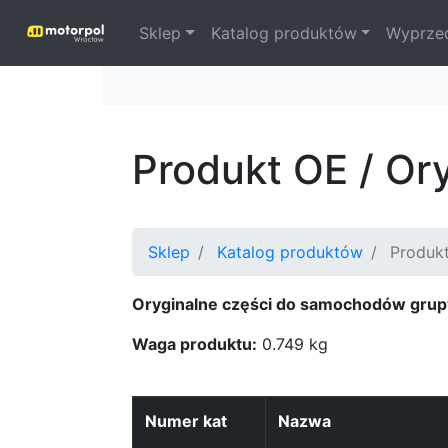
Sklep
Katalog produktów
Wyprze
Produkt OE / Or
Sklep
Katalog produktów
Produkt
Oryginalne części do samochodów grup
Waga produktu:
0.749 kg
Numer kat
Nazwa