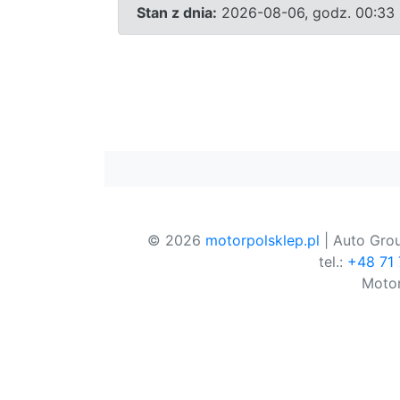
Stan z dnia:
2026-08-06, godz. 00:33
© 2026
motorpolsklep.pl
| Auto Grou
tel.:
+48 71
Motor