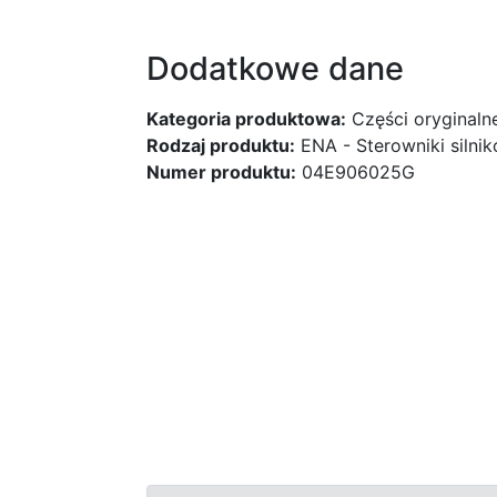
Dodatkowe dane
Kategoria produktowa:
Części oryginaln
Rodzaj produktu:
ENA - Sterowniki silni
Numer produktu:
04E906025G