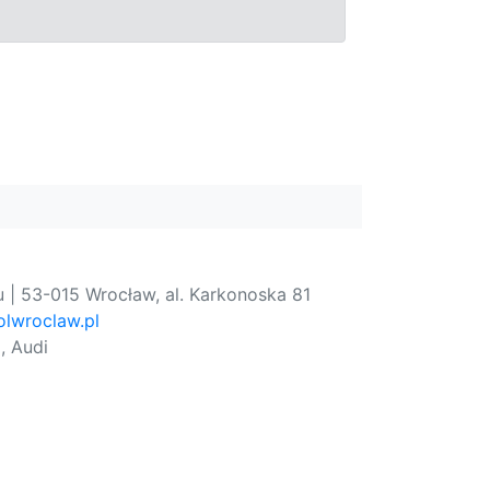
 | 53-015 Wrocław, al. Karkonoska 81
lwroclaw.pl
, Audi