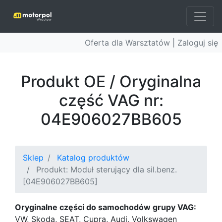
Oferta dla Warsztatów |
Zaloguj się
Produkt OE / Oryginalna
część VAG nr:
04E906027BB605
Sklep
Katalog produktów
Produkt: Moduł sterujący dla sil.benz.
[04E906027BB605]
Oryginalne części do samochodów grupy VAG:
VW, Skoda, SEAT, Cupra, Audi, Volkswagen