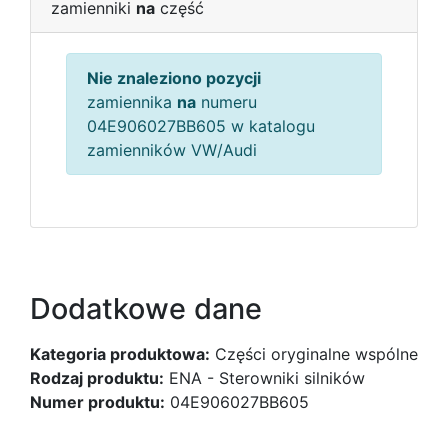
zamienniki
na
część
Nie znaleziono pozycji
zamiennika
na
numeru
04E906027BB605 w katalogu
zamienników VW/Audi
Dodatkowe dane
Kategoria produktowa:
Części oryginalne wspólne
Rodzaj produktu:
ENA - Sterowniki silników
Numer produktu:
04E906027BB605