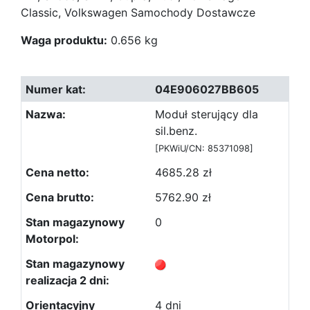
Classic, Volkswagen Samochody Dostawcze
Waga produktu:
0.656 kg
04E906027BB605
Moduł sterujący dla
sil.benz.
[PKWiU/CN: 85371098]
4685.28 zł
5762.90 zł
0
4 dni