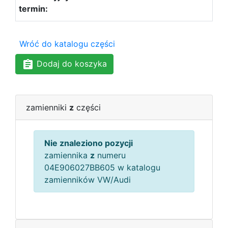
Wróć do katalogu części
Dodaj do koszyka
zamienniki
z
części
Nie znaleziono pozycji
zamiennika
z
numeru
04E906027BB605 w katalogu
zamienników VW/Audi