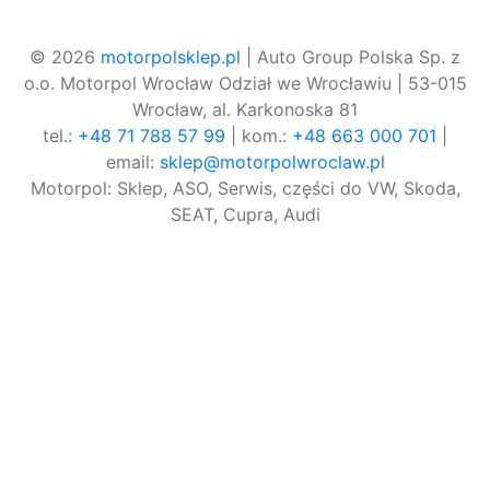
© 2026
motorpolsklep.pl
| Auto Group Polska Sp. z
o.o. Motorpol Wrocław Odział we Wrocławiu | 53-015
Wrocław, al. Karkonoska 81
tel.:
+48 71 788 57 99
| kom.:
+48 663 000 701
|
email:
sklep@motorpolwroclaw.pl
Motorpol: Sklep, ASO, Serwis, części do VW, Skoda,
SEAT, Cupra, Audi