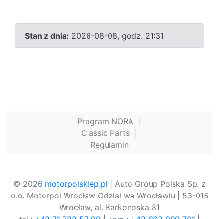
Stan z dnia:
2026-08-08, godz. 21:31
Program NORA
|
Classic Parts
|
Regulamin
© 2026
motorpolsklep.pl
| Auto Group Polska Sp. z
o.o. Motorpol Wrocław Odział we Wrocławiu | 53-015
Wrocław, al. Karkonoska 81