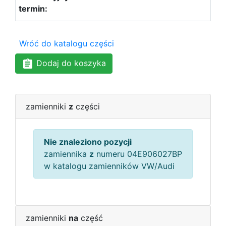
Wróć do katalogu części
Dodaj do koszyka
zamienniki
z
części
Nie znaleziono pozycji
zamiennika
z
numeru 04E906027BP
w katalogu zamienników VW/Audi
zamienniki
na
część