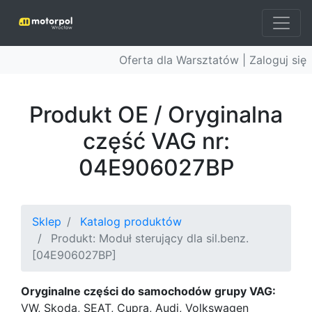
Oferta dla Warsztatów |
Zaloguj się
Produkt OE / Oryginalna
część VAG nr:
04E906027BP
Sklep
Katalog produktów
Produkt: Moduł sterujący dla sil.benz.
[04E906027BP]
Oryginalne części do samochodów grupy VAG:
VW, Skoda, SEAT, Cupra, Audi, Volkswagen