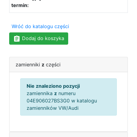
Wróć do katalogu części
Dodaj do koszyka
zamienniki
z
części
Nie znaleziono pozycji
zamiennika
z
numeru
04E906027BS3G0 w katalogu
zamienników VW/Audi