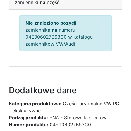
zamienniki
na
część
Nie znaleziono pozycji
zamiennika
na
numeru
04E906027BS3G0 w katalogu
zamienników VW/Audi
Dodatkowe dane
Kategoria produktowa:
Części oryginalne VW PC
- ekskluzywne
Rodzaj produktu:
ENA - Sterowniki silników
Numer produktu:
04E906027BS3G0