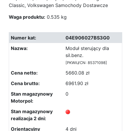
Classic, Volkswagen Samochody Dostawcze
Waga produktu:
0.535 kg
04E906027BS3G0
Moduł sterujący dla
sil.benz.
[PKWiU/CN: 85371098]
5660.08 zł
6961.90 zł
0
4 dni