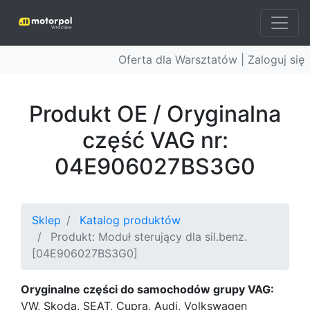
Oferta dla Warsztatów |
Zaloguj się
Produkt OE / Oryginalna
część VAG nr:
04E906027BS3G0
Sklep
Katalog produktów
Produkt: Moduł sterujący dla sil.benz.
[04E906027BS3G0]
Oryginalne części do samochodów grupy VAG:
VW, Skoda, SEAT, Cupra, Audi, Volkswagen