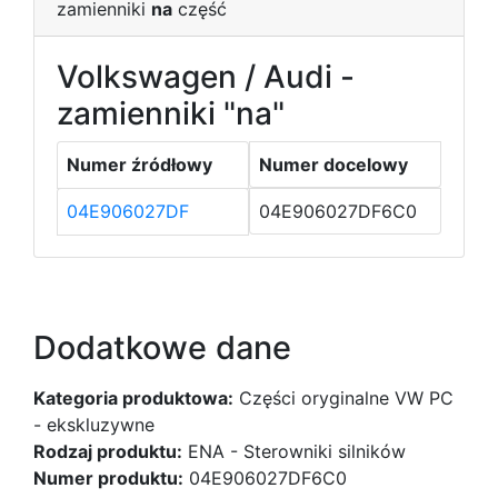
zamienniki
na
część
Volkswagen / Audi -
zamienniki "na"
Numer źródłowy
Numer docelowy
04E906027DF
04E906027DF6C0
Dodatkowe dane
Kategoria produktowa:
Części oryginalne VW PC
- ekskluzywne
Rodzaj produktu:
ENA - Sterowniki silników
Numer produktu:
04E906027DF6C0