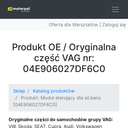
Oferta dla Warsztatów |
Zaloguj się
Produkt OE / Oryginalna
część VAG nr:
04E906027DF6C0
Sklep
Katalog produktów
Produkt: Moduł sterujący dla sil.benz.
[04E906027DF6C0]
Oryginalne części do samochodów grupy VAG:
VW, Skoda, SEAT, Cupra, Audi, Volkswagen