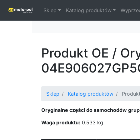
Sklep
Katalog produktów
Wyprze
Produkt OE / Or
04E906027GP5
Sklep
Katalog produktów
Produkt
Oryginalne części do samochodów grup
Waga produktu:
0.533 kg