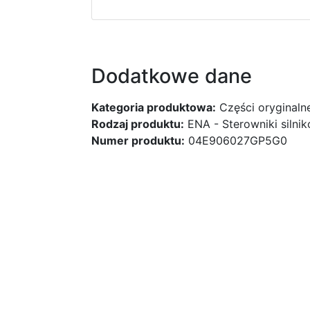
Dodatkowe dane
Kategoria produktowa:
Części oryginaln
Rodzaj produktu:
ENA - Sterowniki silni
Numer produktu:
04E906027GP5G0