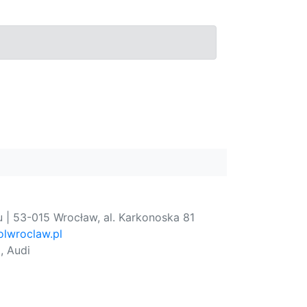
 | 53-015 Wrocław, al. Karkonoska 81
lwroclaw.pl
, Audi