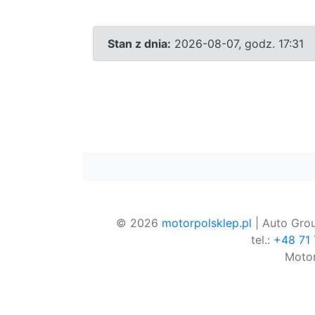
Stan z dnia:
2026-08-07, godz. 17:31
© 2026
motorpolsklep.pl
| Auto Grou
tel.:
+48 71
Motor