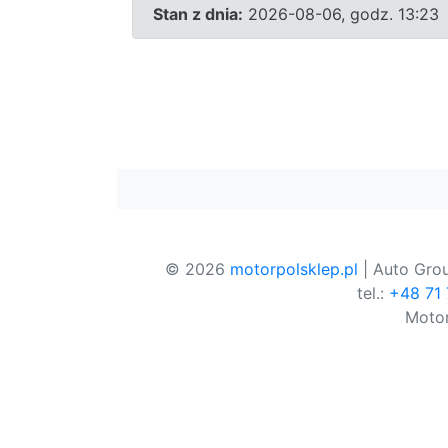
Stan z dnia:
2026-08-06, godz. 13:23
© 2026
motorpolsklep.pl
| Auto Grou
tel.:
+48 71
Motor