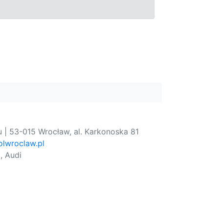
 | 53-015 Wrocław, al. Karkonoska 81
lwroclaw.pl
, Audi