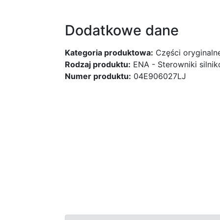
Dodatkowe dane
Kategoria produktowa:
Części oryginaln
Rodzaj produktu:
ENA - Sterowniki silni
Numer produktu:
04E906027LJ