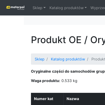
Sklep
Katalog produktów
Wyprze
Produkt OE / Or
Sklep
Katalog produktów
Produkt
Oryginalne części do samochodów grup
Waga produktu:
0.533 kg
Numer kat
Nazwa