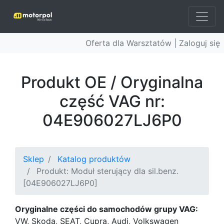
Oferta dla Warsztatów |
Zaloguj się
Produkt OE / Oryginalna
część VAG nr:
04E906027LJ6P0
Sklep
Katalog produktów
Produkt: Moduł sterujący dla sil.benz.
[04E906027LJ6P0]
Oryginalne części do samochodów grupy VAG:
VW, Skoda, SEAT, Cupra, Audi, Volkswagen