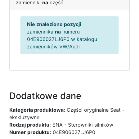
zamienniki
na
część
Nie znaleziono pozycji
zamiennika
na
numeru
04E906027LJ6P0 w katalogu
zamienników VW/Audi
Dodatkowe dane
Kategoria produktowa:
Części oryginalne Seat -
ekskluzywne
Rodzaj produktu:
ENA - Sterowniki silników
Numer produktu:
04E906027LJ6P0