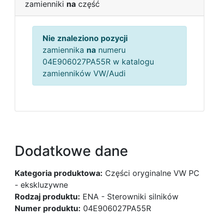
zamienniki
na
część
Nie znaleziono pozycji
zamiennika
na
numeru
04E906027PA55R w katalogu
zamienników VW/Audi
Dodatkowe dane
Kategoria produktowa:
Części oryginalne VW PC
- ekskluzywne
Rodzaj produktu:
ENA - Sterowniki silników
Numer produktu:
04E906027PA55R