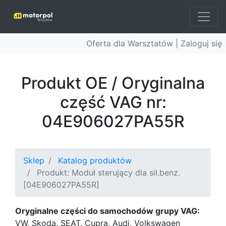
Oferta dla Warsztatów |
Zaloguj się
Produkt OE / Oryginalna
część VAG nr:
04E906027PA55R
Sklep
Katalog produktów
Produkt: Moduł sterujący dla sil.benz.
[04E906027PA55R]
Oryginalne części do samochodów grupy VAG:
VW, Skoda, SEAT, Cupra, Audi, Volkswagen