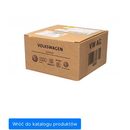
Wróć do katalogu produktów