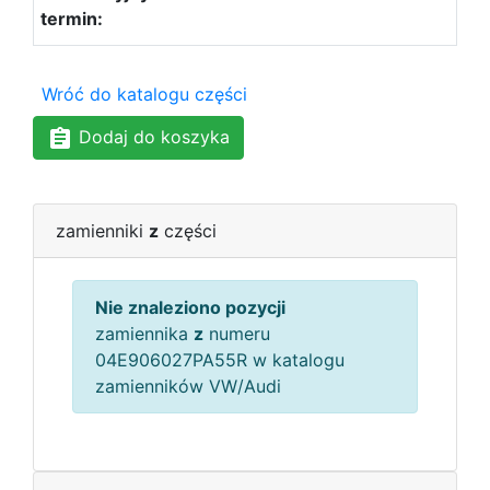
Wróć do katalogu części
Dodaj do koszyka
zamienniki
z
części
Nie znaleziono pozycji
zamiennika
z
numeru
04E906027PA55R w katalogu
zamienników VW/Audi