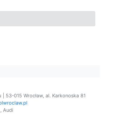
 | 53-015 Wrocław, al. Karkonoska 81
lwroclaw.pl
, Audi