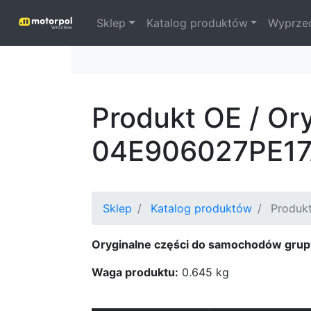
Sklep
Katalog produktów
Wyprze
Produkt OE / Or
04E906027PE1
Sklep
Katalog produktów
Produkt
Oryginalne części do samochodów grup
Waga produktu:
0.645 kg