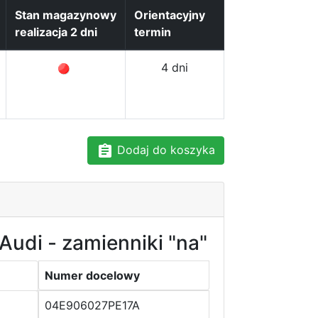
Stan magazynowy
Orientacyjny
realizacja 2 dni
termin
4 dni
Dodaj do koszyka
Audi - zamienniki "na"
Numer docelowy
04E906027PE17A