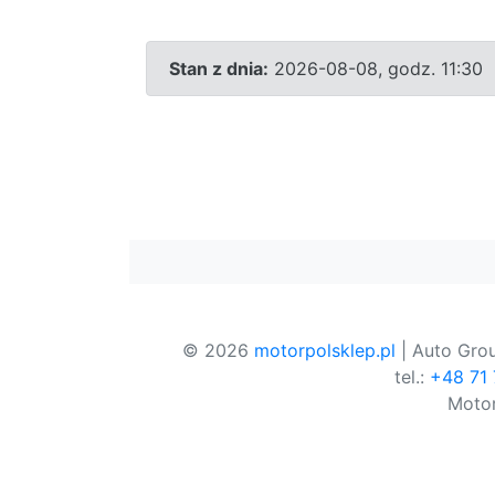
Stan z dnia:
2026-08-08, godz. 11:30
© 2026
motorpolsklep.pl
| Auto Grou
tel.:
+48 71
Motor