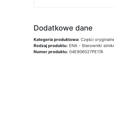
Dodatkowe dane
Kategoria produktowa:
Części oryginaln
Rodzaj produktu:
ENA - Sterowniki silni
Numer produktu:
04E906027PE17A