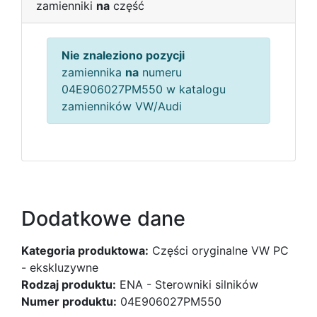
zamienniki
na
część
Nie znaleziono pozycji
zamiennika
na
numeru
04E906027PM550 w katalogu
zamienników VW/Audi
Dodatkowe dane
Kategoria produktowa:
Części oryginalne VW PC
- ekskluzywne
Rodzaj produktu:
ENA - Sterowniki silników
Numer produktu:
04E906027PM550