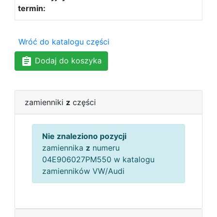
Wróć do katalogu części
Dodaj do koszyka
zamienniki
z
części
Nie znaleziono pozycji
zamiennika
z
numeru
04E906027PM550 w katalogu
zamienników VW/Audi