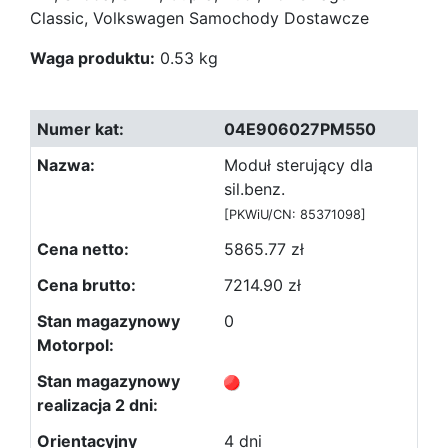
Classic, Volkswagen Samochody Dostawcze
Waga produktu:
0.53 kg
04E906027PM550
Moduł sterujący dla
sil.benz.
[PKWiU/CN: 85371098]
5865.77 zł
7214.90 zł
0
4 dni