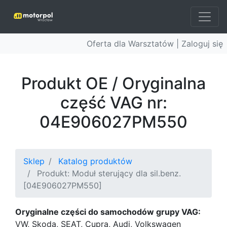
Oferta dla Warsztatów |
Zaloguj się
Produkt OE / Oryginalna
część VAG nr:
04E906027PM550
Sklep
Katalog produktów
Produkt: Moduł sterujący dla sil.benz.
[04E906027PM550]
Oryginalne części do samochodów grupy VAG:
VW, Skoda, SEAT, Cupra, Audi, Volkswagen