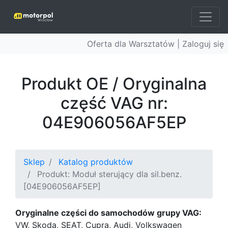
Oferta dla Warsztatów |
Zaloguj się
Produkt OE / Oryginalna
część VAG nr:
04E906056AF5EP
Sklep
Katalog produktów
Produkt: Moduł sterujący dla sil.benz.
[04E906056AF5EP]
Oryginalne części do samochodów grupy VAG:
VW, Skoda, SEAT, Cupra, Audi, Volkswagen