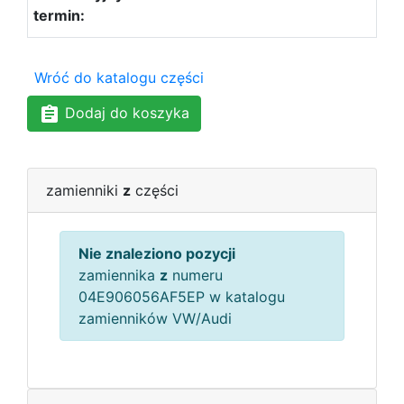
Wróć do katalogu części
Dodaj do koszyka
zamienniki
z
części
Nie znaleziono pozycji
zamiennika
z
numeru
04E906056AF5EP w katalogu
zamienników VW/Audi