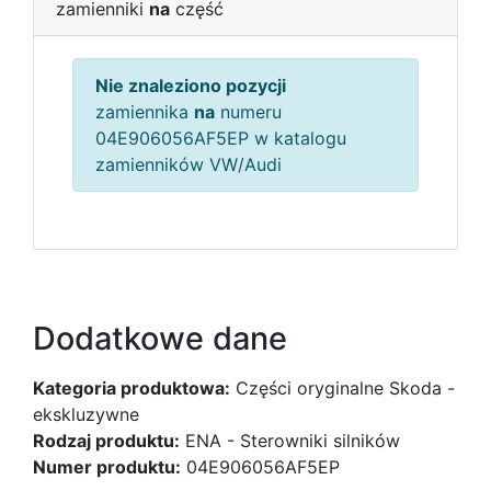
zamienniki
na
część
Nie znaleziono pozycji
zamiennika
na
numeru
04E906056AF5EP w katalogu
zamienników VW/Audi
Dodatkowe dane
Kategoria produktowa:
Części oryginalne Skoda -
ekskluzywne
Rodzaj produktu:
ENA - Sterowniki silników
Numer produktu:
04E906056AF5EP