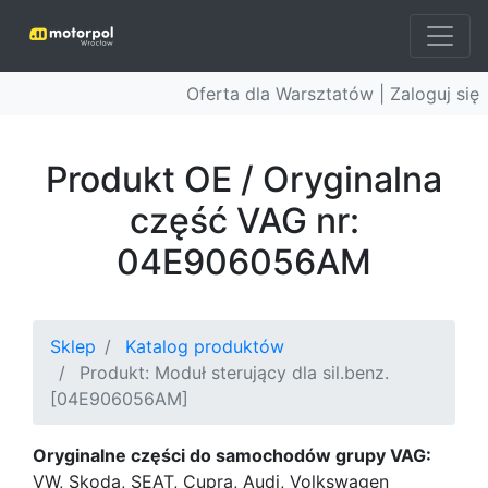
Oferta dla Warsztatów |
Zaloguj się
Produkt OE / Oryginalna
część VAG nr:
04E906056AM
Sklep
Katalog produktów
Produkt: Moduł sterujący dla sil.benz.
[04E906056AM]
Oryginalne części do samochodów grupy VAG:
VW, Skoda, SEAT, Cupra, Audi, Volkswagen