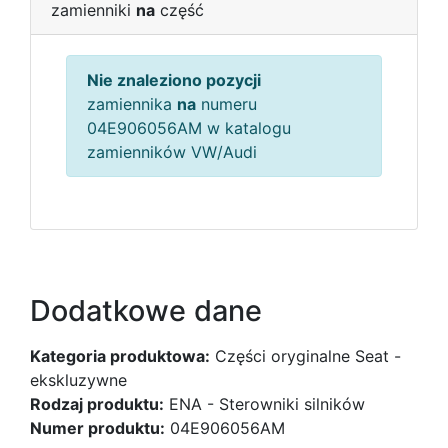
zamienniki
na
część
Nie znaleziono pozycji
zamiennika
na
numeru
04E906056AM w katalogu
zamienników VW/Audi
Dodatkowe dane
Kategoria produktowa:
Części oryginalne Seat -
ekskluzywne
Rodzaj produktu:
ENA - Sterowniki silników
Numer produktu:
04E906056AM