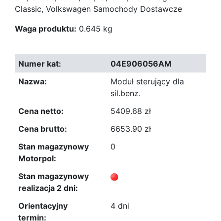
Classic, Volkswagen Samochody Dostawcze
Waga produktu:
0.645 kg
04E906056AM
Moduł sterujący dla
sil.benz.
5409.68 zł
6653.90 zł
0
4 dni