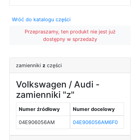
Wróć do katalogu części
Przepraszamy, ten produkt nie jest już
dostępny w sprzedaży
zamienniki
z
części
Volkswagen / Audi -
zamienniki "z"
Numer źródłowy
Numer docelowy
04E906056AM
04E906056AM6F0