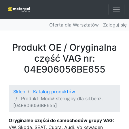
Oferta dla Warsztatów |
Zaloguj się
Produkt OE / Oryginalna
część VAG nr:
04E906056BE655
Sklep
Katalog produktów
Produkt: Moduł sterujący dla sil.benz.
[04E906056BE655]
Oryginalne części do samochodów grupy VAG:
VW, Skoda, SEAT, Cupra, Audi, Volkswagen