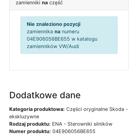
zamienniki
na
część
Nie znaleziono pozycji
zamiennika
na
numeru
04E906056BE655 w katalogu
zamienników VW/Audi
Dodatkowe dane
Kategoria produktowa:
Części oryginalne Skoda -
ekskluzywne
Rodzaj produktu:
ENA - Sterowniki silników
Numer produktu:
04E906056BE655