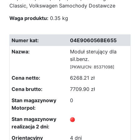
Classic, Volkswagen Samochody Dostawcze
Waga produktu:
0.35 kg
04E906056BE655
Moduł sterujący dla
sil.benz.
[PKWiU/CN: 85371098]
6268.21 zł
7709.90 zł
0
4 dni