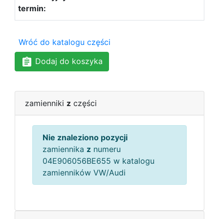
Wróć do katalogu części
Dodaj do koszyka
zamienniki
z
części
Nie znaleziono pozycji
zamiennika
z
numeru
04E906056BE655 w katalogu
zamienników VW/Audi