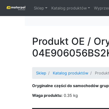
Sklep
Katalog produktów
Wyprze
Produkt OE / Or
04E906056BS2
Sklep
Katalog produktów
Produkt
Oryginalne części do samochodów grup
Waga produktu:
0.35 kg