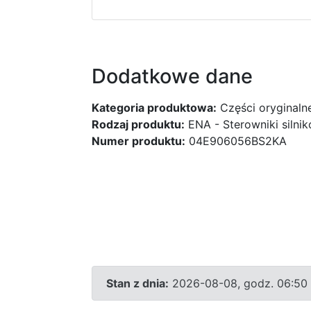
Dodatkowe dane
Kategoria produktowa:
Części oryginaln
Rodzaj produktu:
ENA - Sterowniki silni
Numer produktu:
04E906056BS2KA
Stan z dnia:
2026-08-08, godz. 06:50