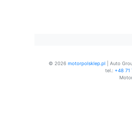
© 2026
motorpolsklep.pl
| Auto Grou
tel.:
+48 71
Motor