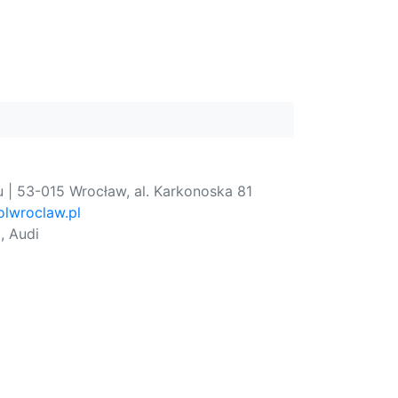
 | 53-015 Wrocław, al. Karkonoska 81
lwroclaw.pl
, Audi