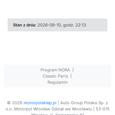
Stan z dnia:
2026-08-10, godz. 22:13
Program NORA
|
Classic Parts
|
Regulamin
© 2026
motorpolsklep.pl
| Auto Group Polska Sp. z
o.o. Motorpol Wrocław Odział we Wrocławiu | 53-015