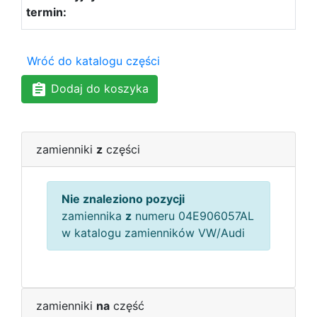
Wróć do katalogu części
Dodaj do koszyka
zamienniki
z
części
Nie znaleziono pozycji
zamiennika
z
numeru 04E906057AL
w katalogu zamienników VW/Audi
zamienniki
na
część