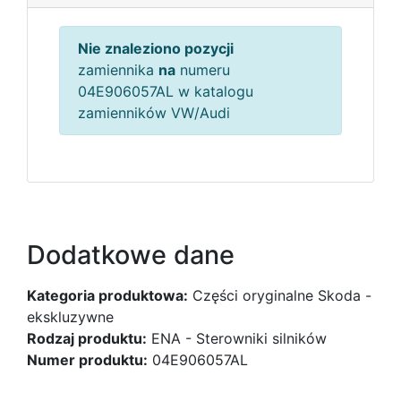
Nie znaleziono pozycji
zamiennika
na
numeru
04E906057AL w katalogu
zamienników VW/Audi
Dodatkowe dane
Kategoria produktowa:
Części oryginalne Skoda -
ekskluzywne
Rodzaj produktu:
ENA - Sterowniki silników
Numer produktu:
04E906057AL