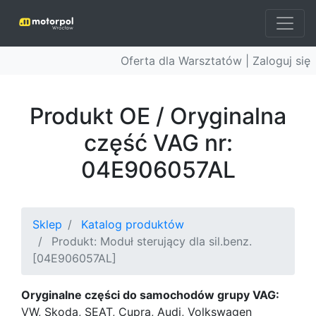
Oferta dla Warsztatów |
Zaloguj się
Produkt OE / Oryginalna
część VAG nr:
04E906057AL
Sklep
Katalog produktów
Produkt: Moduł sterujący dla sil.benz.
[04E906057AL]
Oryginalne części do samochodów grupy VAG:
VW, Skoda, SEAT, Cupra, Audi, Volkswagen