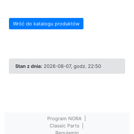
Wróć do katalogu produktów
Stan z dnia:
2026-08-07, godz. 22:50
Program NORA
|
Classic Parts
|
Regulamin