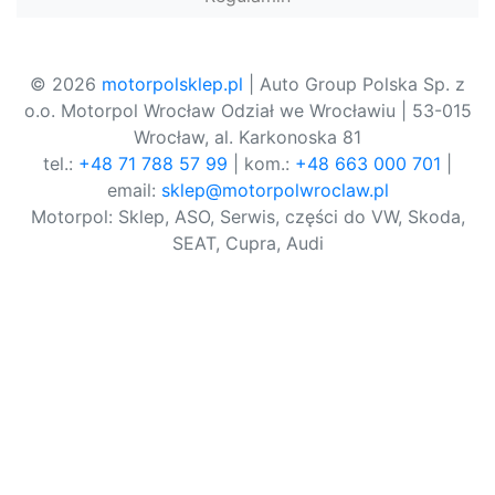
© 2026
motorpolsklep.pl
| Auto Group Polska Sp. z
o.o. Motorpol Wrocław Odział we Wrocławiu | 53-015
Wrocław, al. Karkonoska 81
tel.:
+48 71 788 57 99
| kom.:
+48 663 000 701
|
email:
sklep@motorpolwroclaw.pl
Motorpol: Sklep, ASO, Serwis, części do VW, Skoda,
SEAT, Cupra, Audi