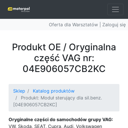
Oferta dla Warsztatów |
Zaloguj się
Produkt OE / Oryginalna
część VAG nr:
04E906057CB2KC
Sklep
Katalog produktów
Produkt: Moduł sterujący dla sil.benz.
[04E906057CB2KC]
Oryginalne części do samochodów grupy VAG:
VW, Skoda, SEAT, Cupra, Audi, Volkswagen