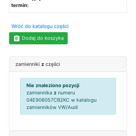
Wróć do katalogu części
Dodaj do koszyka
zamienniki
z
części
Nie znaleziono pozycji
zamiennika
z
numeru
04E906057CB2KC w katalogu
zamienników VW/Audi