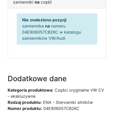
zamienniki
na
część
Nie znaleziono pozycji
zamiennika
na
numeru
04E906057CB2KC w katalogu
zamienników VW/Audi
Dodatkowe dane
Kategoria produktowa:
Części oryginalne VW CV
- ekskluzywne
Rodzaj produktu:
ENA - Sterowniki silników
Numer produktu:
04E906057CB2KC