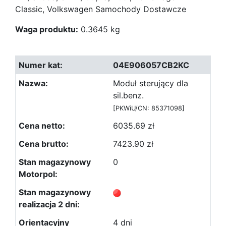
Classic, Volkswagen Samochody Dostawcze
Waga produktu:
0.3645 kg
04E906057CB2KC
Moduł sterujący dla
sil.benz.
[PKWiU/CN: 85371098]
6035.69 zł
7423.90 zł
0
4 dni