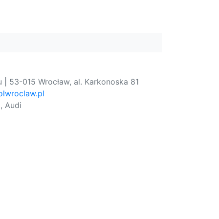
 | 53-015 Wrocław, al. Karkonoska 81
lwroclaw.pl
, Audi