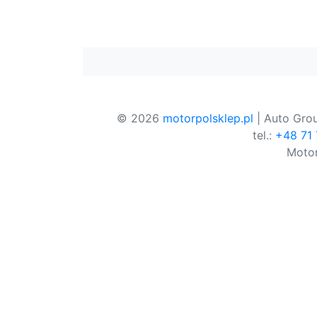
© 2026
motorpolsklep.pl
| Auto Grou
tel.:
+48 71
Motor