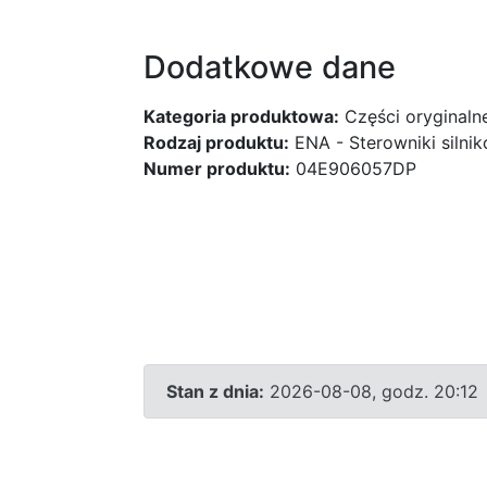
Dodatkowe dane
Kategoria produktowa:
Części oryginaln
Rodzaj produktu:
ENA - Sterowniki silni
Numer produktu:
04E906057DP
Stan z dnia:
2026-08-08, godz. 20:12