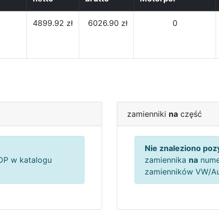
4899.92 zł
6026.90 zł
0
zamienniki
na
część
Nie znaleziono pozy
P w katalogu
zamiennika
na
nume
zamienników VW/A