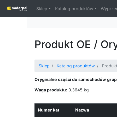
Sklep
Katalog produktów
Wyprze
Produkt OE / Or
Sklep
Katalog produktów
Produkt
Oryginalne części do samochodów grup
Waga produktu:
0.3645 kg
Numer kat
Nazwa