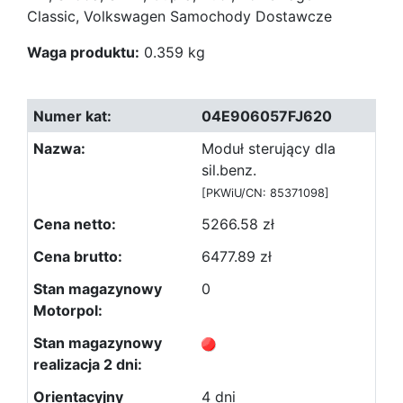
Classic, Volkswagen Samochody Dostawcze
Waga produktu:
0.359 kg
04E906057FJ620
Moduł sterujący dla
sil.benz.
[PKWiU/CN: 85371098]
5266.58 zł
6477.89 zł
0
4 dni