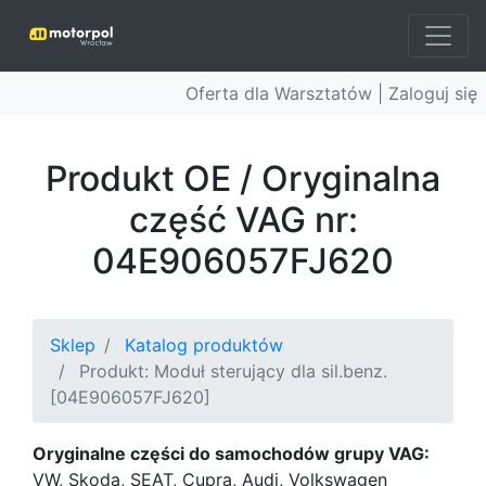
Oferta dla Warsztatów |
Zaloguj się
Produkt OE / Oryginalna
część VAG nr:
04E906057FJ620
Sklep
Katalog produktów
Produkt: Moduł sterujący dla sil.benz.
[04E906057FJ620]
Oryginalne części do samochodów grupy VAG:
VW, Skoda, SEAT, Cupra, Audi, Volkswagen