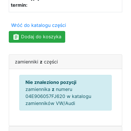
Wróć do katalogu części
Dodaj do koszyka
zamienniki
z
części
Nie znaleziono pozycji
zamiennika
z
numeru
04E906057FJ620 w katalogu
zamienników VW/Audi