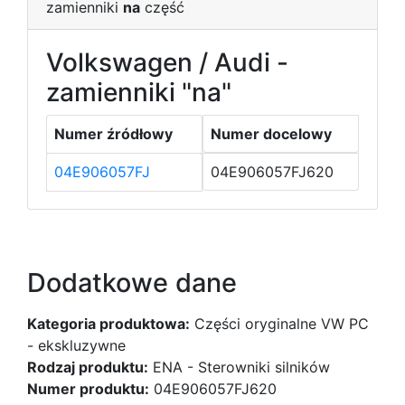
zamienniki
na
część
Volkswagen / Audi -
zamienniki "na"
Numer źródłowy
Numer docelowy
04E906057FJ
04E906057FJ620
Dodatkowe dane
Kategoria produktowa:
Części oryginalne VW PC
- ekskluzywne
Rodzaj produktu:
ENA - Sterowniki silników
Numer produktu:
04E906057FJ620