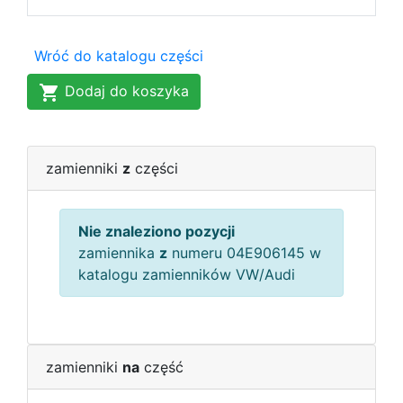
Wróć do katalogu części
Dodaj do koszyka
zamienniki
z
części
Nie znaleziono pozycji
zamiennika
z
numeru 04E906145 w
katalogu zamienników VW/Audi
zamienniki
na
część