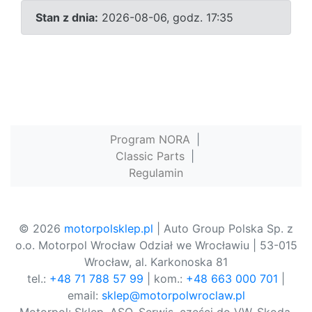
Stan z dnia:
2026-08-06, godz. 17:35
Program NORA
|
Classic Parts
|
Regulamin
© 2026
motorpolsklep.pl
| Auto Group Polska Sp. z
o.o. Motorpol Wrocław Odział we Wrocławiu | 53-015
Wrocław, al. Karkonoska 81
tel.:
+48 71 788 57 99
| kom.:
+48 663 000 701
|
email:
sklep@motorpolwroclaw.pl