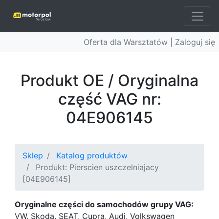
Oferta dla Warsztatów |
Zaloguj się
Produkt OE / Oryginalna
część VAG nr:
04E906145
Sklep
Katalog produktów
Produkt: Pierscien uszczelniajacy
[04E906145]
Oryginalne części do samochodów grupy VAG:
VW, Skoda, SEAT, Cupra, Audi, Volkswagen