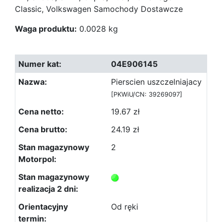
Classic, Volkswagen Samochody Dostawcze
Waga produktu:
0.0028 kg
04E906145
Pierscien uszczelniajacy
[PKWiU/CN: 39269097]
19.67 zł
24.19 zł
2
Od ręki