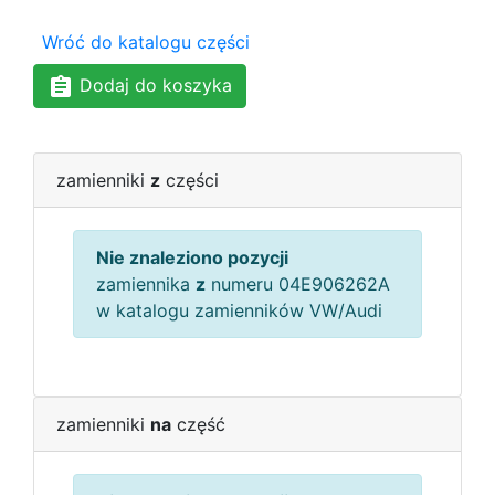
Wróć do katalogu części
Dodaj do koszyka
zamienniki
z
części
Nie znaleziono pozycji
zamiennika
z
numeru 04E906262A
w katalogu zamienników VW/Audi
zamienniki
na
część