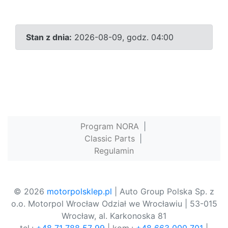
Stan z dnia:
2026-08-09, godz. 04:00
Program NORA
|
Classic Parts
|
Regulamin
© 2026
motorpolsklep.pl
| Auto Group Polska Sp. z
o.o. Motorpol Wrocław Odział we Wrocławiu | 53-015
Wrocław, al. Karkonoska 81