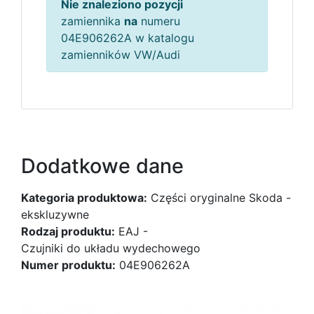
Nie znaleziono pozycji
zamiennika
na
numeru
04E906262A w katalogu
zamienników VW/Audi
Dodatkowe dane
Kategoria produktowa:
Części oryginalne Skoda -
ekskluzywne
Rodzaj produktu:
EAJ -
Czujniki do układu wydechowego
Numer produktu:
04E906262A