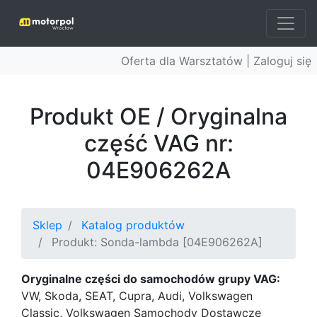
Oferta dla Warsztatów |
Zaloguj się
Produkt OE / Oryginalna
część VAG nr:
04E906262A
Sklep
Katalog produktów
Produkt: Sonda-lambda [04E906262A]
Oryginalne części do samochodów grupy VAG:
VW, Skoda, SEAT, Cupra, Audi, Volkswagen
Classic, Volkswagen Samochody Dostawcze