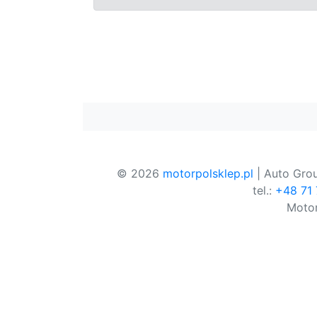
© 2026
motorpolsklep.pl
| Auto Grou
tel.:
+48 71
Motor