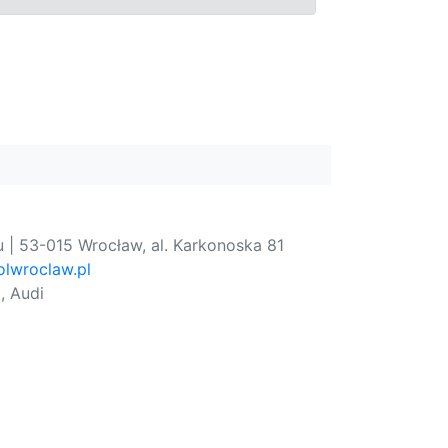
 | 53-015 Wrocław, al. Karkonoska 81
lwroclaw.pl
, Audi