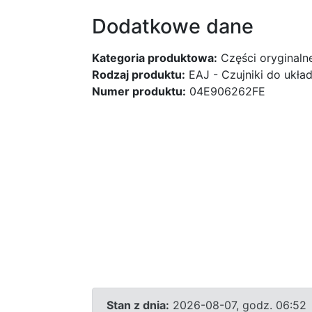
Dodatkowe dane
Kategoria produktowa:
Części oryginaln
Rodzaj produktu:
EAJ - Czujniki do ukł
Numer produktu:
04E906262FE
Stan z dnia:
2026-08-07, godz. 06:52