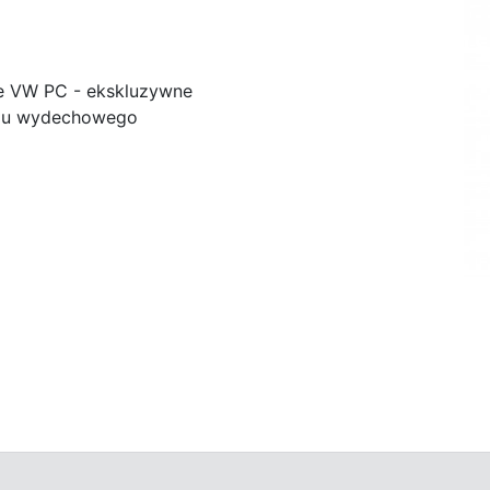
e VW PC - ekskluzywne
adu wydechowego