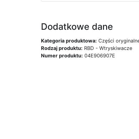
Dodatkowe dane
Kategoria produktowa:
Części oryginaln
Rodzaj produktu:
RBD - Wtryskiwacze
Numer produktu:
04E906907E