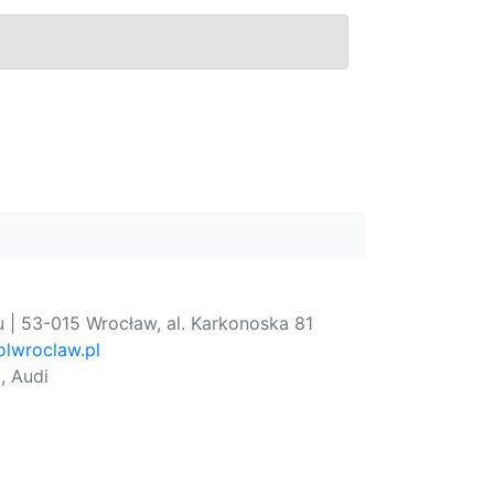
 | 53-015 Wrocław, al. Karkonoska 81
lwroclaw.pl
, Audi