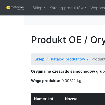
Sklep
Katalog produktów
Wyprze
Produkt OE / Or
Sklep
Katalog produktów
Produk
Oryginalne części do samochodów grup
Waga produktu:
0.00312 kg
Numer kat
Nazwa