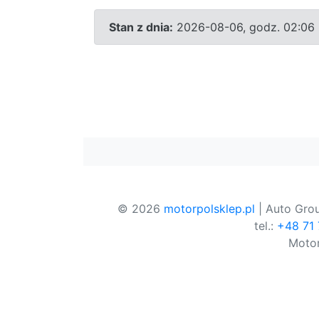
Stan z dnia:
2026-08-06, godz. 02:06
© 2026
motorpolsklep.pl
| Auto Grou
tel.:
+48 71
Motor