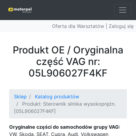
Oferta dla Warsztatów |
Zaloguj się
Produkt OE / Oryginalna
część VAG nr:
05L906027F4KF
Sklep
Katalog produktów
Produkt: Sterownik silnika wysokoprężn.
[05L906027F4KF]
Oryginalne części do samochodów grupy VAG:
VW, Skoda, SEAT, Cupra, Audi, Volkswagen