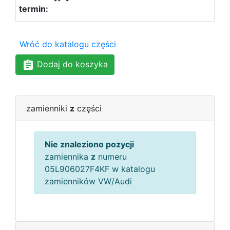
Wróć do katalogu części
Dodaj do koszyka
zamienniki
z
części
Nie znaleziono pozycji
zamiennika
z
numeru
05L906027F4KF w katalogu
zamienników VW/Audi