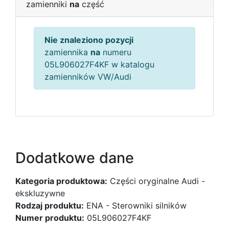
zamienniki
na
część
Nie znaleziono pozycji
zamiennika
na
numeru
05L906027F4KF w katalogu
zamienników VW/Audi
Dodatkowe dane
Kategoria produktowa:
Części oryginalne Audi -
ekskluzywne
Rodzaj produktu:
ENA - Sterowniki silników
Numer produktu:
05L906027F4KF