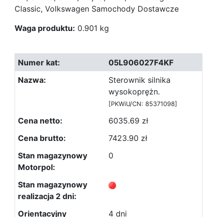
Classic, Volkswagen Samochody Dostawcze
Waga produktu:
0.901 kg
05L906027F4KF
Sterownik silnika
wysokoprężn.
[PKWiU/CN: 85371098]
6035.69 zł
7423.90 zł
0
4 dni