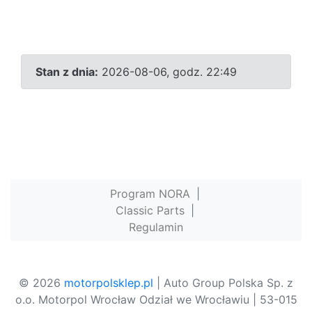
Stan z dnia:
2026-08-06, godz. 22:49
Program NORA
|
Classic Parts
|
Regulamin
© 2026
motorpolsklep.pl
| Auto Group Polska Sp. z
o.o. Motorpol Wrocław Odział we Wrocławiu | 53-015