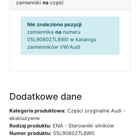
zamienniki
na
część
Nie znaleziono pozycji
zamiennika
na
numeru
05L906027L8W0 w katalogu
zamienników VW/Audi
Dodatkowe dane
Kategoria produktowa:
Części oryginalne Audi -
ekskluzywne
Rodzaj produktu:
ENA - Sterowniki silników
Numer produktu:
05L906027L8W0