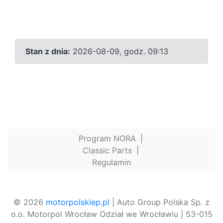
Stan z dnia:
2026-08-09, godz. 09:13
Program NORA
|
Classic Parts
|
Regulamin
© 2026
motorpolsklep.pl
| Auto Group Polska Sp. z
o.o. Motorpol Wrocław Odział we Wrocławiu | 53-015