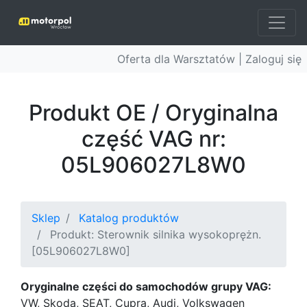
Oferta dla Warsztatów |
Zaloguj się
Produkt OE / Oryginalna
część VAG nr:
05L906027L8W0
Sklep
Katalog produktów
Produkt: Sterownik silnika wysokoprężn.
[05L906027L8W0]
Oryginalne części do samochodów grupy VAG:
VW, Skoda, SEAT, Cupra, Audi, Volkswagen