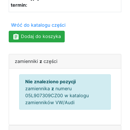
Wróć do katalogu części
Dodaj do koszyka
zamienniki
z
części
Nie znaleziono pozycji
zamiennika
z
numeru
05L907309CZ00 w katalogu
zamienników VW/Audi