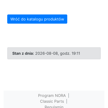
Wróć do katalogu produktów
Stan z dnia:
2026-08-08, godz. 19:11
Program NORA
|
Classic Parts
|
Regulamin