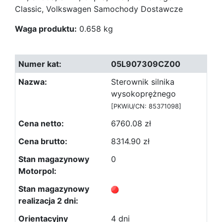
Classic, Volkswagen Samochody Dostawcze
Waga produktu:
0.658 kg
05L907309CZ00
Sterownik silnika
wysokoprężnego
[PKWiU/CN: 85371098]
6760.08 zł
8314.90 zł
0
4 dni