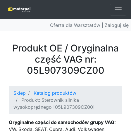
Oferta dla Warsztatów |
Zaloguj się
Produkt OE / Oryginalna
część VAG nr:
05L907309CZ00
Sklep
Katalog produktów
Produkt: Sterownik silnika
wysokoprężnego [05L907309CZ00]
Oryginalne części do samochodów grupy VAG:
VW, Skoda, SEAT, Cupra, Audi, Volkswagen