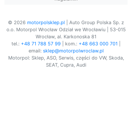
© 2026
motorpolsklep.pl
| Auto Group Polska Sp. z
o.o. Motorpol Wrocław Odział we Wrocławiu | 53-015
Wrocław, al. Karkonoska 81
tel.:
+48 71 788 57 99
| kom.:
+48 663 000 701
|
email:
sklep@motorpolwroclaw.pl
Motorpol: Sklep, ASO, Serwis, części do VW, Skoda,
SEAT, Cupra, Audi