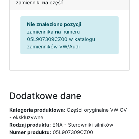
zamienniki
na
część
Nie znaleziono pozycji
zamiennika
na
numeru
05L907309CZ00 w katalogu
zamienników VW/Audi
Dodatkowe dane
Kategoria produktowa:
Części oryginalne VW CV
- ekskluzywne
Rodzaj produktu:
ENA - Sterowniki silników
Numer produktu:
05L907309CZ00