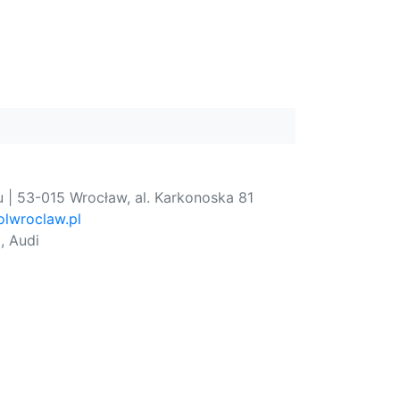
 | 53-015 Wrocław, al. Karkonoska 81
lwroclaw.pl
, Audi