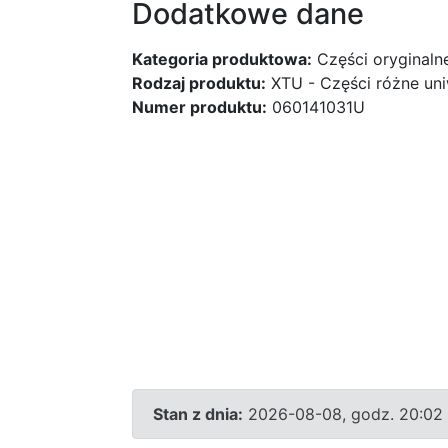
Dodatkowe dane
Kategoria produktowa:
Części oryginaln
Rodzaj produktu:
XTU - Części różne uni
Numer produktu:
060141031U
Stan z dnia:
2026-08-08, godz. 20:02