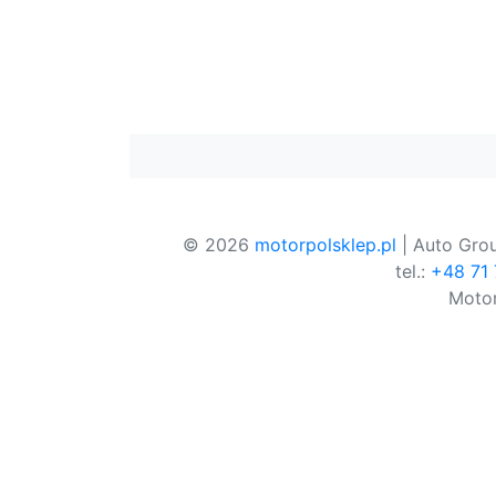
© 2026
motorpolsklep.pl
| Auto Grou
tel.:
+48 71
Motor