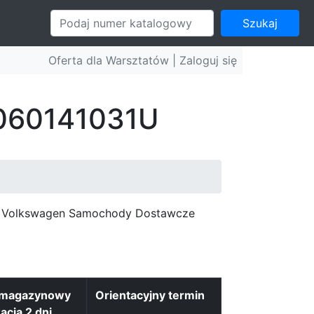
Szukaj
Oferta dla Warsztatów |
Zaloguj się
 060141031U
c, Volkswagen Samochody Dostawcze
 magazynowy
Orientacyjny termin
zacja 2 dni