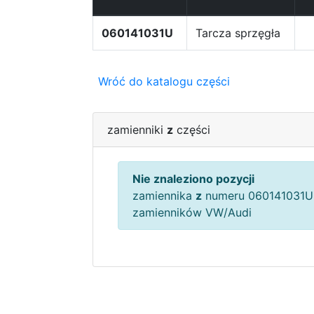
060141031U
Tarcza sprzęgła
Wróć do katalogu części
zamienniki
z
części
Nie znaleziono pozycji
zamiennika
z
numeru 060141031U 
zamienników VW/Audi