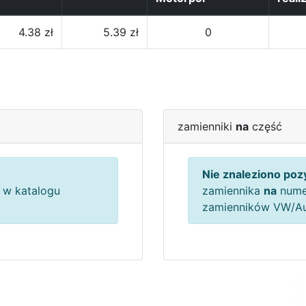
4.38 zł
5.39 zł
0
zamienniki
na
część
Nie znaleziono pozy
w katalogu
zamiennika
na
nume
zamienników VW/A