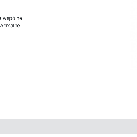
e wspólne
wersalne