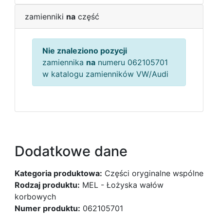
zamienniki
na
część
Nie znaleziono pozycji
zamiennika
na
numeru 062105701
w katalogu zamienników VW/Audi
Dodatkowe dane
Kategoria produktowa:
Części oryginalne wspólne
Rodzaj produktu:
MEL - Łożyska wałów
korbowych
Numer produktu:
062105701