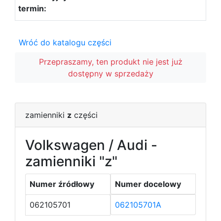
Wróć do katalogu części
Przepraszamy, ten produkt nie jest już
dostępny w sprzedaży
zamienniki
z
części
Volkswagen / Audi -
zamienniki "z"
Numer źródłowy
Numer docelowy
062105701
062105701A