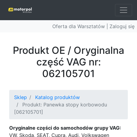
Oferta dla Warsztatów |
Zaloguj się
Produkt OE / Oryginalna
część VAG nr:
062105701
Sklep
Katalog produktów
Produkt: Panewka stopy korbowodu
[062105701]
Oryginalne części do samochodów grupy VAG:
VW, Skoda, SEAT, Cupra, Audi, Volkswagen