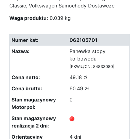
Classic, Volkswagen Samochody Dostawcze
Waga produktu:
0.039 kg
062105701
Panewka stopy
korbowodu
[PKWiU/CN: 84833080]
49.18 zł
60.49 zł
0
4 dni