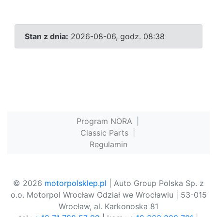
Stan z dnia:
2026-08-06, godz. 08:38
Program NORA
|
Classic Parts
|
Regulamin
© 2026
motorpolsklep.pl
| Auto Group Polska Sp. z
o.o. Motorpol Wrocław Odział we Wrocławiu | 53-015
Wrocław, al. Karkonoska 81