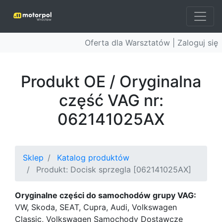
Oferta dla Warsztatów |
Zaloguj się
Produkt OE / Oryginalna
część VAG nr:
062141025AX
Sklep
Katalog produktów
Produkt: Docisk sprzegla [062141025AX]
Oryginalne części do samochodów grupy VAG:
VW, Skoda, SEAT, Cupra, Audi, Volkswagen
Classic, Volkswagen Samochody Dostawcze