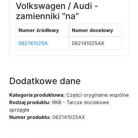
Volkswagen / Audi -
zamienniki "na"
Numer źródłowy
Numer docelowy
062141025A
062141025AX
Dodatkowe dane
Kategoria produktowa:
Części oryginalne wspólne
Rodzaj produktu:
RKB - Tarcze dociskowe
sprzęgła
Numer produktu:
062141025AX