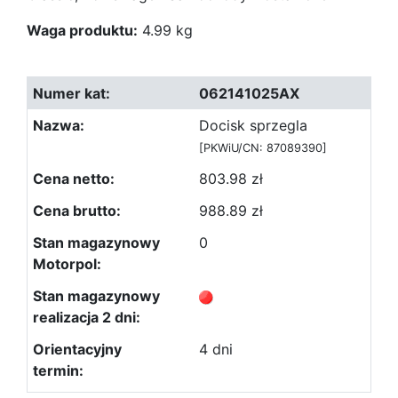
Waga produktu:
4.99 kg
062141025AX
Docisk sprzegla
[PKWiU/CN: 87089390]
803.98 zł
988.89 zł
0
4 dni