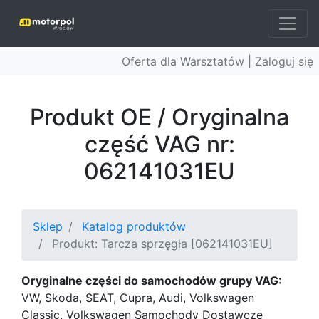
Oferta dla Warsztatów |
Zaloguj się
Produkt OE / Oryginalna
część VAG nr:
062141031EU
Sklep
Katalog produktów
Produkt: Tarcza sprzęgła [062141031EU]
Oryginalne części do samochodów grupy VAG:
VW, Skoda, SEAT, Cupra, Audi, Volkswagen
Classic, Volkswagen Samochody Dostawcze