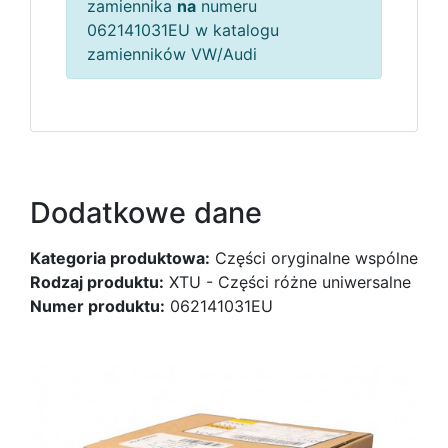
zamiennika
na
numeru
062141031EU w katalogu
zamienników VW/Audi
Dodatkowe dane
Kategoria produktowa:
Części oryginalne wspólne
Rodzaj produktu:
XTU - Części różne uniwersalne
Numer produktu:
062141031EU