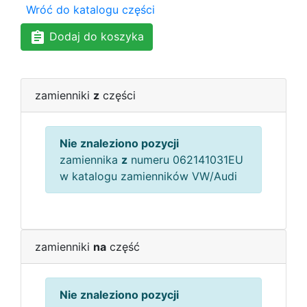
Wróć do katalogu części
Dodaj do koszyka
zamienniki
z
części
Nie znaleziono pozycji
zamiennika
z
numeru 062141031EU
w katalogu zamienników VW/Audi
zamienniki
na
część
Nie znaleziono pozycji