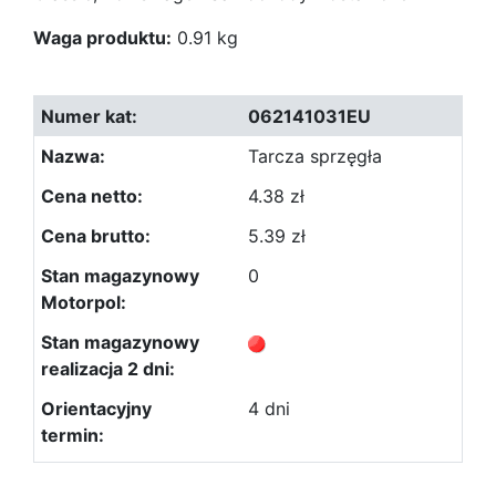
Waga produktu:
0.91 kg
062141031EU
Tarcza sprzęgła
4.38 zł
5.39 zł
0
4 dni