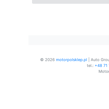
© 2026
motorpolsklep.pl
| Auto Grou
tel.:
+48 71
Motor