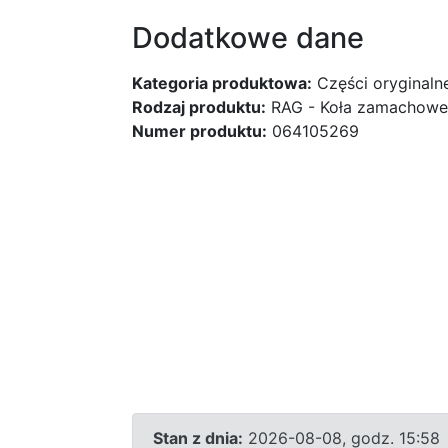
Dodatkowe dane
Kategoria produktowa:
Części oryginaln
Rodzaj produktu:
RAG - Koła zamachowe 
Numer produktu:
064105269
Stan z dnia:
2026-08-08, godz. 15:58