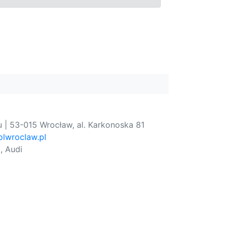
 | 53-015 Wrocław, al. Karkonoska 81
lwroclaw.pl
, Audi