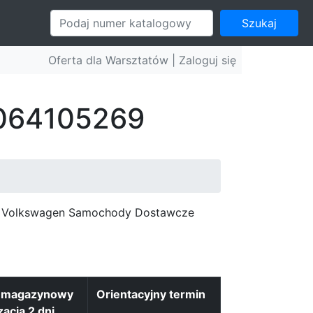
Szukaj
Oferta dla Warsztatów |
Zaloguj się
: 064105269
c, Volkswagen Samochody Dostawcze
n magazynowy
Orientacyjny termin
zacja 2 dni