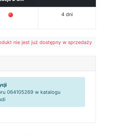
4 dni
odukt nie jest już dostępny w sprzedaży
cji
ru 064105269 w katalogu
udi