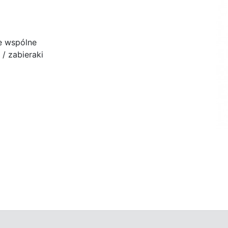
e wspólne
/ zabieraki