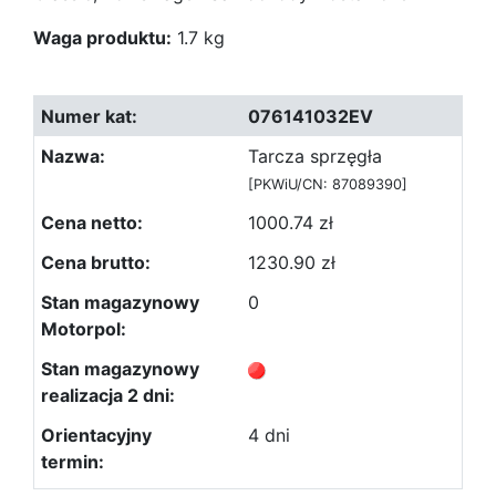
Waga produktu:
1.7 kg
076141032EV
Tarcza sprzęgła
[PKWiU/CN: 87089390]
1000.74 zł
1230.90 zł
0
4 dni