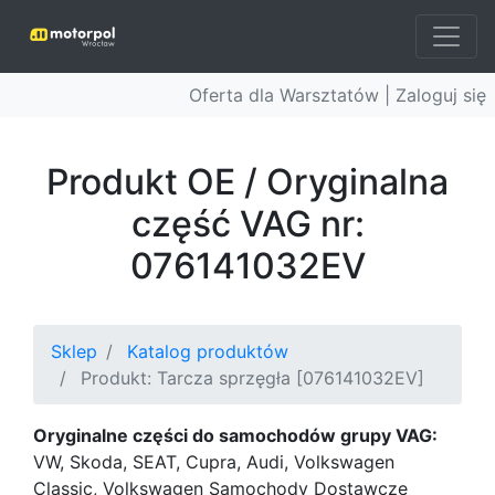
Oferta dla Warsztatów |
Zaloguj się
Produkt OE / Oryginalna
część VAG nr:
076141032EV
Sklep
Katalog produktów
Produkt: Tarcza sprzęgła [076141032EV]
Oryginalne części do samochodów grupy VAG:
VW, Skoda, SEAT, Cupra, Audi, Volkswagen
Classic, Volkswagen Samochody Dostawcze