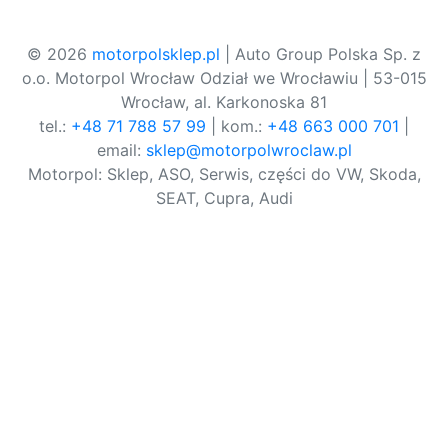
© 2026
motorpolsklep.pl
| Auto Group Polska Sp. z
o.o. Motorpol Wrocław Odział we Wrocławiu | 53-015
Wrocław, al. Karkonoska 81
tel.:
+48 71 788 57 99
| kom.:
+48 663 000 701
|
email:
sklep@motorpolwroclaw.pl
Motorpol: Sklep, ASO, Serwis, części do VW, Skoda,
SEAT, Cupra, Audi