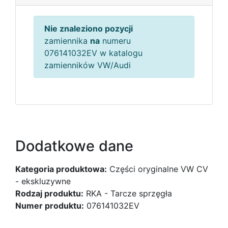
Nie znaleziono pozycji
zamiennika
na
numeru
076141032EV w katalogu
zamienników VW/Audi
Dodatkowe dane
Kategoria produktowa:
Części oryginalne VW CV
- ekskluzywne
Rodzaj produktu:
RKA - Tarcze sprzęgła
Numer produktu:
076141032EV