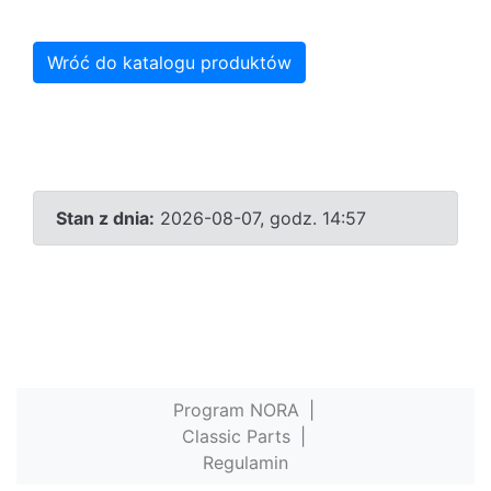
Wróć do katalogu produktów
Stan z dnia:
2026-08-07, godz. 14:57
Program NORA
|
Classic Parts
|
Regulamin