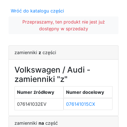
Wróć do katalogu części
Przepraszamy, ten produkt nie jest już
dostępny w sprzedaży
zamienniki
z
części
Volkswagen / Audi -
zamienniki "z"
Numer źródłowy
Numer docelowy
076141032EV
076141015CX
zamienniki
na
część