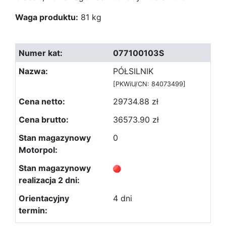
Waga produktu:
81 kg
077100103S
PÓŁSILNIK
[PKWiU/CN: 84073499]
29734.88 zł
36573.90 zł
0
4 dni