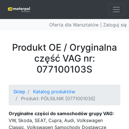
Oferta dla Warsztatów |
Zaloguj się
Produkt OE / Oryginalna
część VAG nr:
077100103S
Sklep
Katalog produktów
Produkt: PÓŁSILNIK [077100103S]
Oryginalne części do samochodów grupy VAG:
VW, Skoda, SEAT, Cupra, Audi, Volkswagen
Classic, Volkswagen Samochody Dostawcze