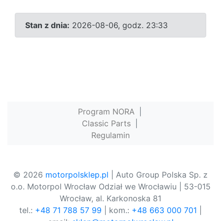
Stan z dnia:
2026-08-06, godz. 23:33
Program NORA
|
Classic Parts
|
Regulamin
© 2026
motorpolsklep.pl
| Auto Group Polska Sp. z
o.o. Motorpol Wrocław Odział we Wrocławiu | 53-015
Wrocław, al. Karkonoska 81
tel.:
+48 71 788 57 99
| kom.:
+48 663 000 701
|