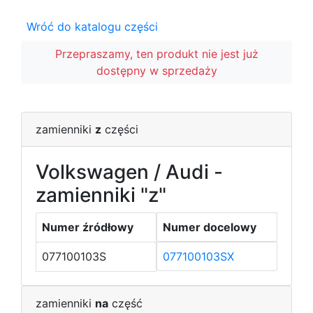
Wróć do katalogu części
Przepraszamy, ten produkt nie jest już
dostępny w sprzedaży
zamienniki
z
części
Volkswagen / Audi -
zamienniki "z"
Numer źródłowy
Numer docelowy
077100103S
077100103SX
zamienniki
na
część