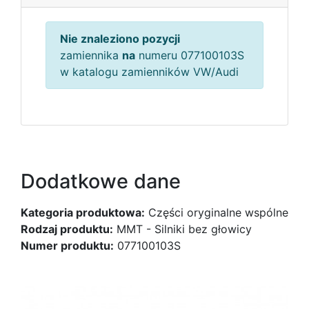
Nie znaleziono pozycji
zamiennika
na
numeru 077100103S
w katalogu zamienników VW/Audi
Dodatkowe dane
Kategoria produktowa:
Części oryginalne wspólne
Rodzaj produktu:
MMT - Silniki bez głowicy
Numer produktu:
077100103S