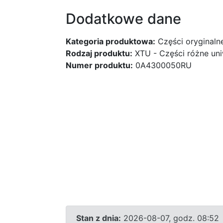
Dodatkowe dane
Kategoria produktowa:
Części oryginaln
Rodzaj produktu:
XTU - Części różne uni
Numer produktu:
0A4300050RU
Stan z dnia:
2026-08-07, godz. 08:52