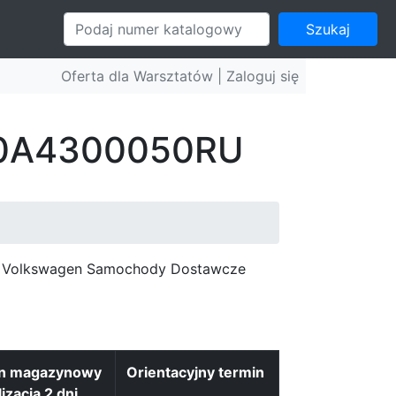
Szukaj
Oferta dla Warsztatów |
Zaloguj się
r: 0A4300050RU
c, Volkswagen Samochody Dostawcze
an magazynowy
Orientacyjny termin
lizacja 2 dni