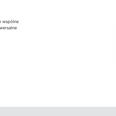
e wspólne
wersalne