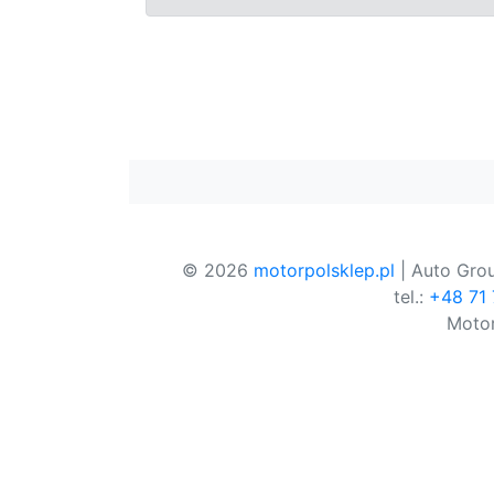
© 2026
motorpolsklep.pl
| Auto Grou
tel.:
+48 71
Motor