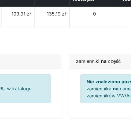
109.91 zł
135.19 zł
0
zamienniki
na
część
Nie znaleziono pozy
U w katalogu
zamiennika
na
nume
zamienników VW/A