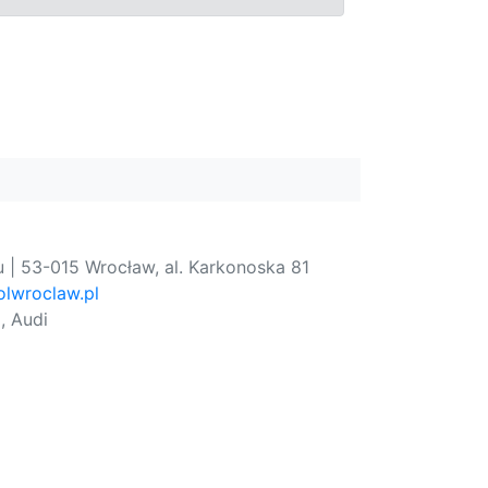
 | 53-015 Wrocław, al. Karkonoska 81
lwroclaw.pl
, Audi