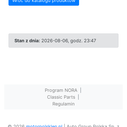
Wróć do katalogu produktów
Stan z dnia:
2026-08-06, godz. 23:47
Program NORA
|
Classic Parts
|
Regulamin
© 2026
motorpolsklep.pl
| Auto Group Polska Sp. z