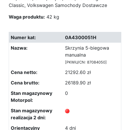
Classic, Volkswagen Samochody Dostawcze
Waga produktu:
42 kg
0A4300051H
Skrzynia 5-biegowa
manualna
[PKWiU/CN: 87084050]
21292.60 zł
26189.90 zł
0
4 dni