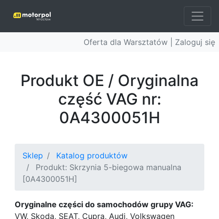
Oferta dla Warsztatów |
Zaloguj się
Produkt OE / Oryginalna
część VAG nr:
0A4300051H
Sklep
Katalog produktów
Produkt: Skrzynia 5-biegowa manualna
[0A4300051H]
Oryginalne części do samochodów grupy VAG:
VW, Skoda, SEAT, Cupra, Audi, Volkswagen