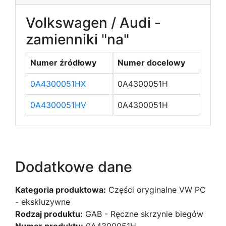
Volkswagen / Audi -
zamienniki "na"
Numer źródłowy
Numer docelowy
0A4300051HX
0A4300051H
0A4300051HV
0A4300051H
Dodatkowe dane
Kategoria produktowa:
Części oryginalne VW PC
- ekskluzywne
Rodzaj produktu:
GAB - Ręczne skrzynie biegów
Numer produktu:
0A4300051H