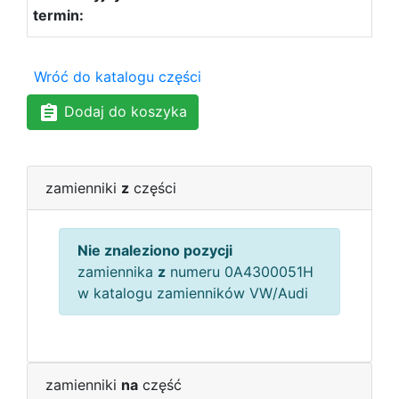
Wróć do katalogu części
Dodaj do koszyka
zamienniki
z
części
Nie znaleziono pozycji
zamiennika
z
numeru 0A4300051H
w katalogu zamienników VW/Audi
zamienniki
na
część