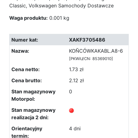
Classic, Volkswagen Samochody Dostawcze
Waga produktu:
0.001 kg
XAKF3705486
KOÑCÓWKAKABL.A8-6
[PKWiU/CN: 85369010]
1.73 zł
2.12 zł
0
4 dni