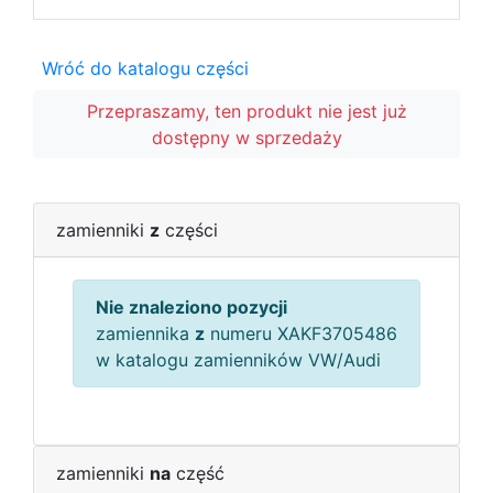
Wróć do katalogu części
Przepraszamy, ten produkt nie jest już
dostępny w sprzedaży
zamienniki
z
części
Nie znaleziono pozycji
zamiennika
z
numeru XAKF3705486
w katalogu zamienników VW/Audi
zamienniki
na
część