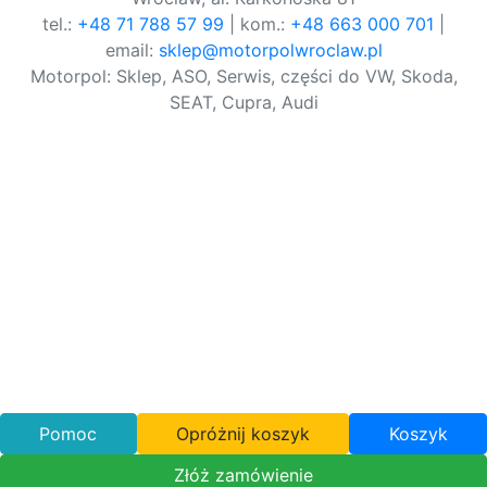
tel.:
+48 71 788 57 99
| kom.:
+48 663 000 701
|
email:
sklep@motorpolwroclaw.pl
Motorpol: Sklep, ASO, Serwis, części do VW, Skoda,
SEAT, Cupra, Audi
Pomoc
Opróżnij koszyk
Koszyk
Złóż zamówienie