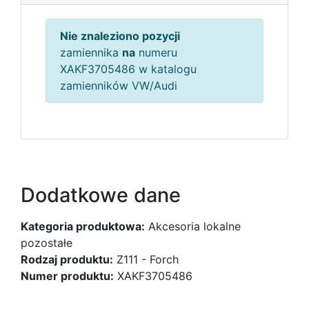
Nie znaleziono pozycji
zamiennika
na
numeru
XAKF3705486 w katalogu
zamienników VW/Audi
Dodatkowe dane
Kategoria produktowa:
Akcesoria lokalne
pozostałe
Rodzaj produktu:
Z111 - Forch
Numer produktu:
XAKF3705486