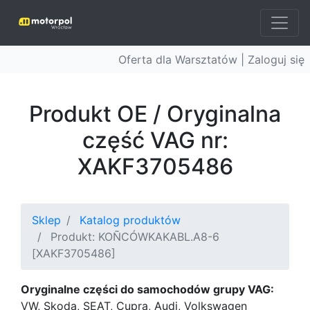
Oferta dla Warsztatów |
Zaloguj się
Produkt OE / Oryginalna
część VAG nr:
XAKF3705486
Sklep
Katalog produktów
Produkt: KOÑCÓWKAKABL.A8-6
[XAKF3705486]
Oryginalne części do samochodów grupy VAG:
VW, Skoda, SEAT, Cupra, Audi, Volkswagen