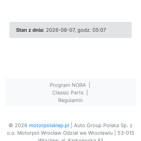
Stan z dnia:
2026-08-07, godz. 05:07
Program NORA
|
Classic Parts
|
Regulamin
© 2026
motorpolsklep.pl
| Auto Group Polska Sp. z
o.o. Motorpol Wrocław Odział we Wrocławiu | 53-015
Wrocław, al. Karkonoska 81