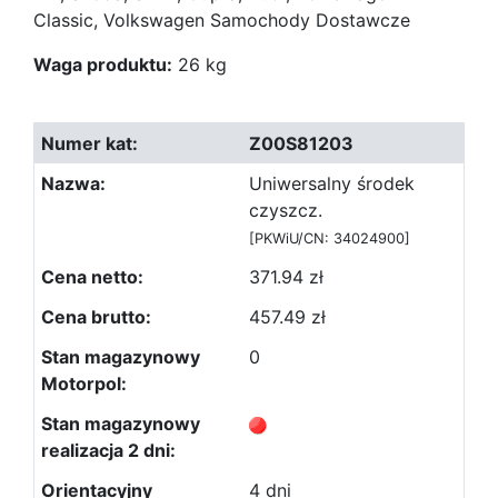
Classic, Volkswagen Samochody Dostawcze
Waga produktu:
26 kg
Z00S81203
Uniwersalny środek
czyszcz.
[PKWiU/CN: 34024900]
371.94 zł
457.49 zł
0
4 dni