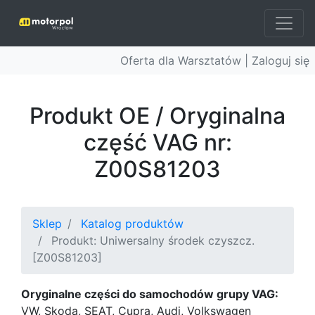
Oferta dla Warsztatów |
Zaloguj się
Produkt OE / Oryginalna
część VAG nr:
Z00S81203
Sklep
Katalog produktów
Produkt: Uniwersalny środek czyszcz.
[Z00S81203]
Oryginalne części do samochodów grupy VAG:
VW, Skoda, SEAT, Cupra, Audi, Volkswagen