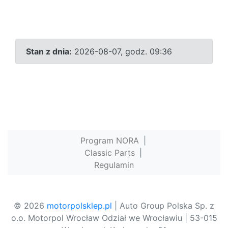
Stan z dnia:
2026-08-07, godz. 09:36
Program NORA
|
Classic Parts
|
Regulamin
© 2026
motorpolsklep.pl
| Auto Group Polska Sp. z
o.o. Motorpol Wrocław Odział we Wrocławiu | 53-015