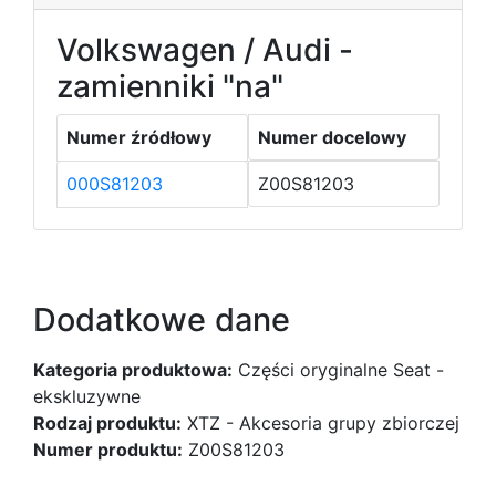
Volkswagen / Audi -
zamienniki "na"
Numer źródłowy
Numer docelowy
000S81203
Z00S81203
Dodatkowe dane
Kategoria produktowa:
Części oryginalne Seat -
ekskluzywne
Rodzaj produktu:
XTZ - Akcesoria grupy zbiorczej
Numer produktu:
Z00S81203