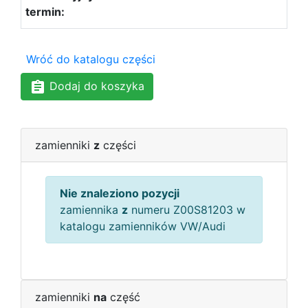
Wróć do katalogu części
Dodaj do koszyka
zamienniki
z
części
Nie znaleziono pozycji
zamiennika
z
numeru Z00S81203 w
katalogu zamienników VW/Audi
zamienniki
na
część