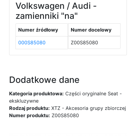
Volkswagen / Audi -
zamienniki "na"
Numer źródłowy
Numer docelowy
000S85080
Z00S85080
Dodatkowe dane
Kategoria produktowa:
Części oryginalne Seat -
ekskluzywne
Rodzaj produktu:
XTZ - Akcesoria grupy zbiorczej
Numer produktu:
Z00S85080