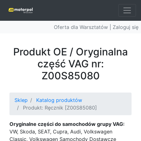
Oferta dla Warsztatów |
Zaloguj się
Produkt OE / Oryginalna
część VAG nr:
Z00S85080
Sklep
Katalog produktów
Produkt: Ręcznik [Z00S85080]
Oryginalne części do samochodów grupy VAG:
VW, Skoda, SEAT, Cupra, Audi, Volkswagen
Classic, Volkswagen Samochody Dostawcze