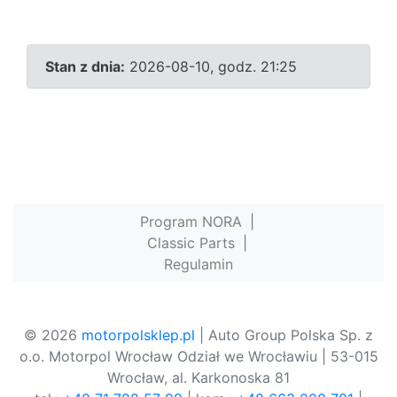
Stan z dnia:
2026-08-10, godz. 21:25
Program NORA
|
Classic Parts
|
Regulamin
© 2026
motorpolsklep.pl
| Auto Group Polska Sp. z
o.o. Motorpol Wrocław Odział we Wrocławiu | 53-015
Wrocław, al. Karkonoska 81