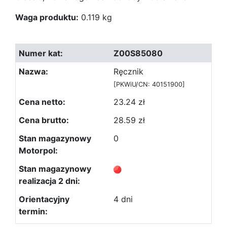
Waga produktu:
0.119 kg
Z00S85080
Ręcznik
[PKWiU/CN: 40151900]
23.24 zł
28.59 zł
0
4 dni