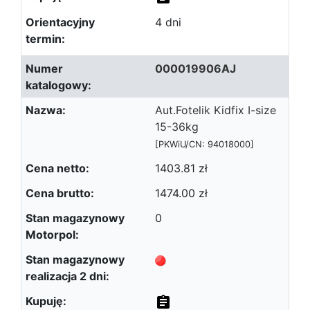
4 dni
000019906AJ
Aut.Fotelik Kidfix I-size
15-36kg
[PKWiU/CN: 94018000]
1403.81 zł
1474.00 zł
0