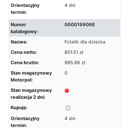
4 dni
000019906E
Fotelik dla dziecka
801.51 zł
985.86 zł
0
4 dni