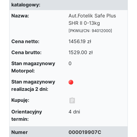
Aut.Fotelik Safe Plus
SHR II 0-13kg
[PKWiU/CN: 94012000]
1456.19 zł
1529.00 zł
0
4 dni
000019907C