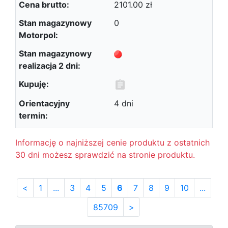
2101.00 zł
0
4 dni
Informację o najniższej cenie produktu z ostatnich
30 dni możesz sprawdzić na stronie produktu.
<
1
...
3
4
5
6
7
8
9
10
...
85709
>