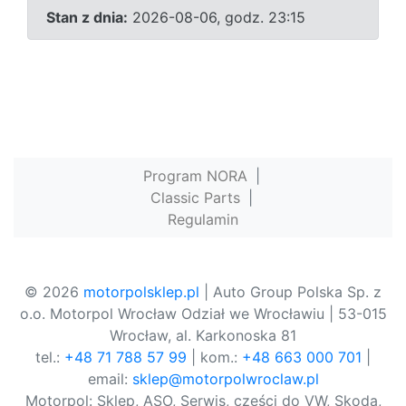
Stan z dnia:
2026-08-06, godz. 23:15
Program NORA
|
Classic Parts
|
Regulamin
© 2026
motorpolsklep.pl
| Auto Group Polska Sp. z
o.o. Motorpol Wrocław Odział we Wrocławiu | 53-015
Wrocław, al. Karkonoska 81
tel.:
+48 71 788 57 99
| kom.:
+48 663 000 701
|
email:
sklep@motorpolwroclaw.pl
Motorpol: Sklep, ASO, Serwis, części do VW, Skoda,