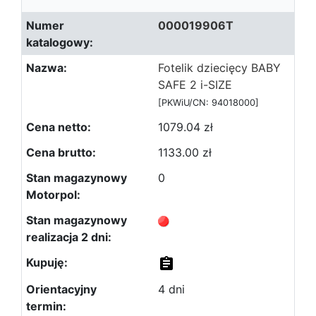
000019906T
Fotelik dziecięcy BABY
SAFE 2 i-SIZE
[PKWiU/CN: 94018000]
1079.04 zł
1133.00 zł
0
4 dni