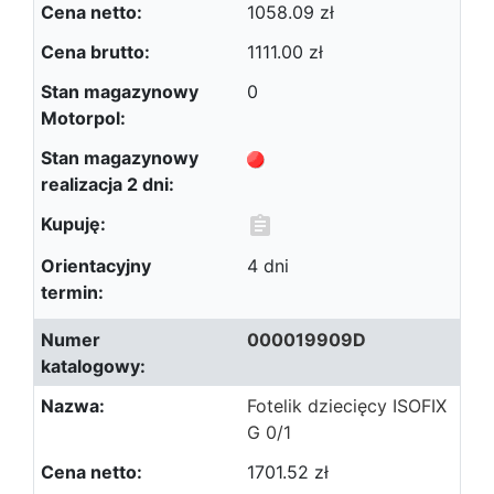
1058.09 zł
1111.00 zł
0
4 dni
000019909D
Fotelik dziecięcy ISOFIX
G 0/1
1701.52 zł