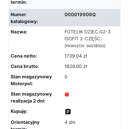
000019906Q
FOTELIK DZIEC.G2-3
ISOFIT 2-CZĘŚC.
[PKWiU/CN: 94018000]
1739.04 zł
1826.00 zł
0
4 dni