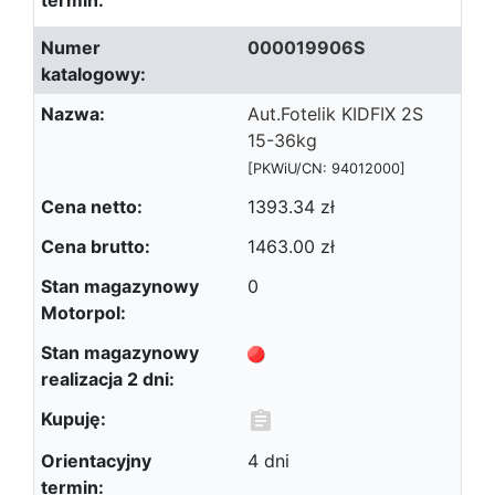
000019906S
Aut.Fotelik KIDFIX 2S
15-36kg
[PKWiU/CN: 94012000]
1393.34 zł
1463.00 zł
0
4 dni