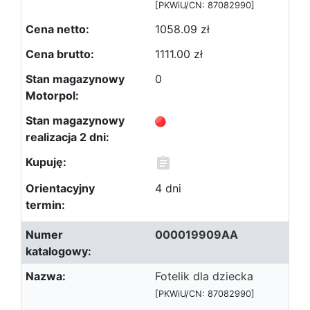
[PKWiU/CN: 87082990]
1058.09 zł
1111.00 zł
0
4 dni
000019909AA
Fotelik dla dziecka
[PKWiU/CN: 87082990]