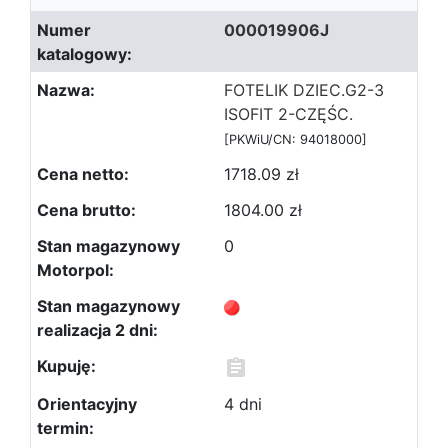
000019906J
FOTELIK DZIEC.G2-3
ISOFIT 2-CZĘŚC.
[PKWiU/CN: 94018000]
1718.09 zł
1804.00 zł
0
4 dni