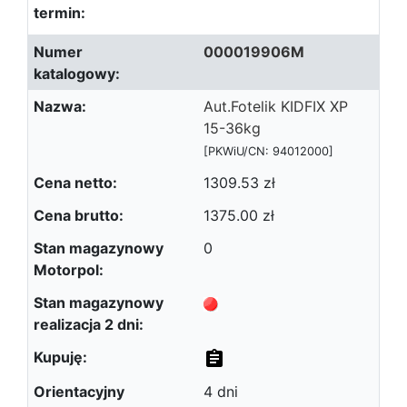
000019906M
Aut.Fotelik KIDFIX XP
15-36kg
[PKWiU/CN: 94012000]
1309.53 zł
1375.00 zł
0
4 dni