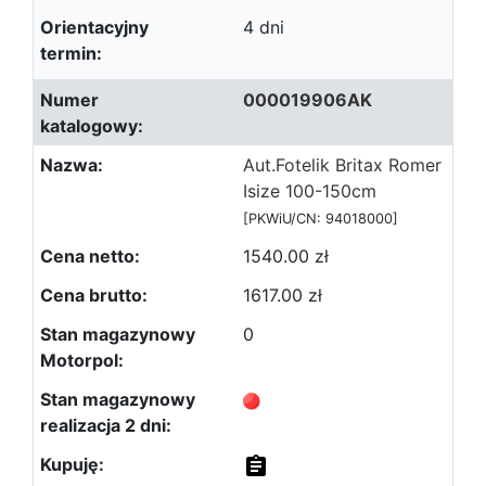
4 dni
000019906AK
Aut.Fotelik Britax Romer
Isize 100-150cm
[PKWiU/CN: 94018000]
1540.00 zł
1617.00 zł
0