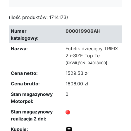
(ilość produktów: 1714173)
000019906AH
Fotelik dziecięcy TRIFIX
2 i-SIZE Top Te
[PKWiU/CN: 94018000]
1529.53 zł
1606.00 zł
0