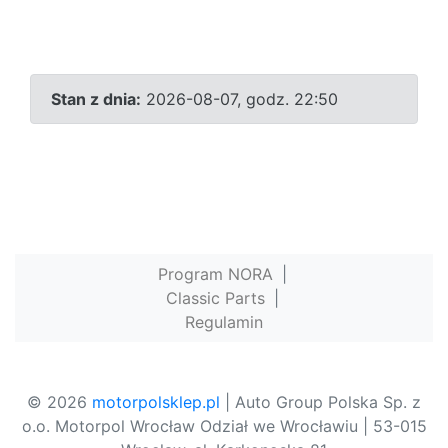
Stan z dnia:
2026-08-07, godz. 22:50
Program NORA
|
Classic Parts
|
Regulamin
© 2026
motorpolsklep.pl
| Auto Group Polska Sp. z
o.o. Motorpol Wrocław Odział we Wrocławiu | 53-015