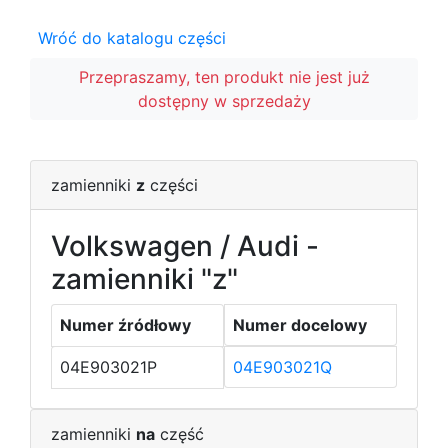
Wróć do katalogu części
Przepraszamy, ten produkt nie jest już
dostępny w sprzedaży
zamienniki
z
części
Volkswagen / Audi -
zamienniki "z"
Numer źródłowy
Numer docelowy
04E903021P
04E903021Q
zamienniki
na
część