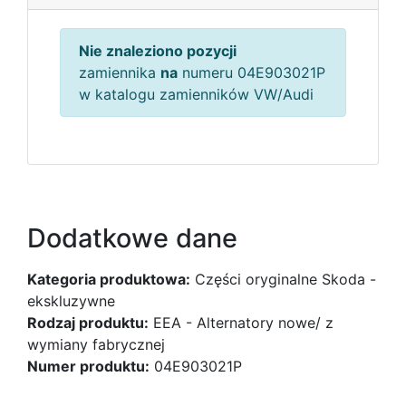
Nie znaleziono pozycji
zamiennika
na
numeru 04E903021P
w katalogu zamienników VW/Audi
Dodatkowe dane
Kategoria produktowa:
Części oryginalne Skoda -
ekskluzywne
Rodzaj produktu:
EEA - Alternatory nowe/ z
wymiany fabrycznej
Numer produktu:
04E903021P