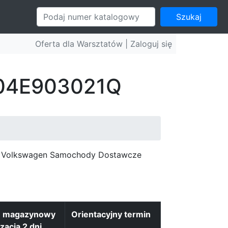
Szukaj
Oferta dla Warsztatów |
Zaloguj się
: 04E903021Q
c, Volkswagen Samochody Dostawcze
n magazynowy
Orientacyjny termin
izacja 2 dni