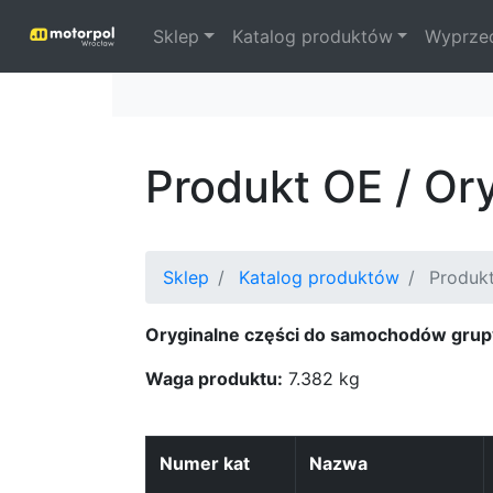
Sklep
Katalog produktów
Wyprze
Produkt OE / Or
Sklep
Katalog produktów
Produkt
Oryginalne części do samochodów grup
Waga produktu:
7.382 kg
Numer kat
Nazwa