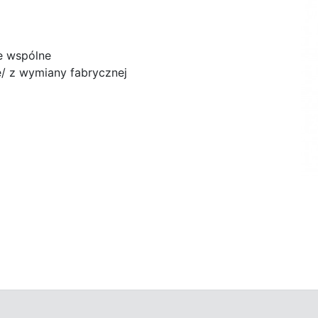
e wspólne
/ z wymiany fabrycznej