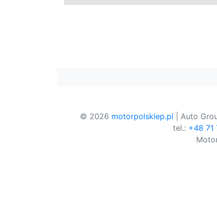
© 2026
motorpolsklep.pl
| Auto Grou
tel.:
+48 71
Motor