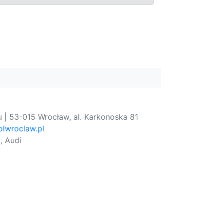
 | 53-015 Wrocław, al. Karkonoska 81
lwroclaw.pl
, Audi