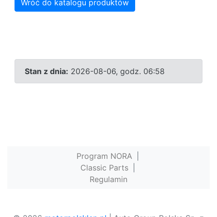
Wróć do katalogu produktów
Stan z dnia:
2026-08-06, godz. 06:58
Program NORA
|
Classic Parts
|
Regulamin