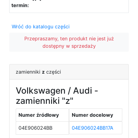
Wróć do katalogu części
Przepraszamy, ten produkt nie jest już
dostępny w sprzedaży
zamienniki
z
części
Volkswagen / Audi -
zamienniki "z"
Numer źródłowy
Numer docelowy
04E906024BB
04E906024BB17A