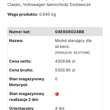
Classic, Volkswagen Samochody Dostawcze
Waga produktu:
0.645 kg
04E906024BB
Moduł sterujący dla
sil.benz.
[PKWiU/CN: 85371098]
4309.68 zł
5300.90 zł
0
4 dni