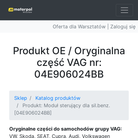
Oferta dla Warsztatów |
Zaloguj się
Produkt OE / Oryginalna
część VAG nr:
04E906024BB
Sklep
Katalog produktów
Produkt: Moduł sterujący dla sil.benz.
[04E906024BB]
Oryginalne części do samochodów grupy VAG:
VW, Skoda, SEAT, Cupra, Audi, Volkswagen