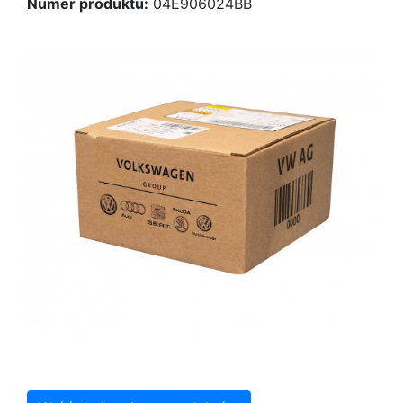
Numer produktu:
04E906024BB