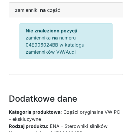
zamienniki
na
część
Nie znaleziono pozycji
zamiennika
na
numeru
04E906024BB w katalogu
zamienników VW/Audi
Dodatkowe dane
Kategoria produktowa:
Części oryginalne VW PC
- ekskluzywne
Rodzaj produktu:
ENA - Sterowniki silników