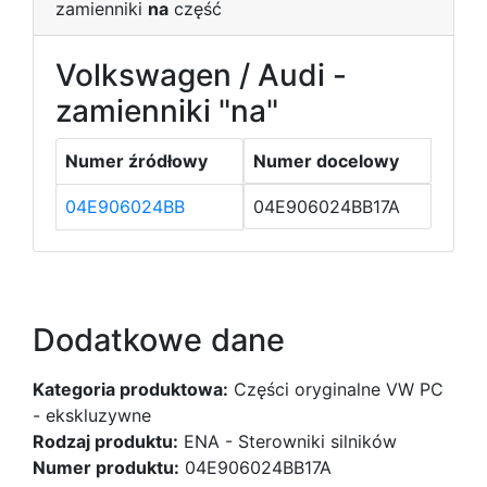
zamienniki
na
część
Volkswagen / Audi -
zamienniki "na"
Numer źródłowy
Numer docelowy
04E906024BB
04E906024BB17A
Dodatkowe dane
Kategoria produktowa:
Części oryginalne VW PC
- ekskluzywne
Rodzaj produktu:
ENA - Sterowniki silników
Numer produktu:
04E906024BB17A