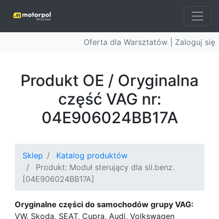
Oferta dla Warsztatów |
Zaloguj się
Produkt OE / Oryginalna
część VAG nr:
04E906024BB17A
Sklep
Katalog produktów
Produkt: Moduł sterujący dla sil.benz.
[04E906024BB17A]
Oryginalne części do samochodów grupy VAG:
VW, Skoda, SEAT, Cupra, Audi, Volkswagen