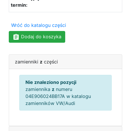
Wróć do katalogu części
Dodaj do koszyka
zamienniki
z
części
Nie znaleziono pozycji
zamiennika
z
numeru
04E906024BB17A w katalogu
zamienników VW/Audi